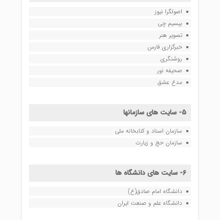
اصولگرا نیوز
بیسیم چی
تصویر هنر
خبرگزاری فارس
روشنگری
صحیفه نور
مدع عشق
5- سایت های سازمانها
سازمان اسناد و کتابخانه ملی
سازمان حج و زیارت
6- سایت های دانشگاه ها
دانشگاه امام صادق(ع)
دانشگاه علم و صنعت ایران