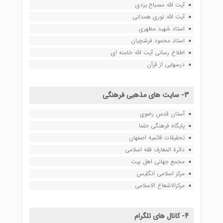
آیت الله مصباح یزدی
آیت الله نوری همدانی
استاد شهید مطهری
استاد محمود فرشچیان
اطلاع رسانی آیت الله خامنه ای
درسهایی از قرآن
3- سایت های مذهبی فرهنگی
آستان قدس رضوی
پایگاه فرهنگی حلما
تحقیقات قائمیه اصفهان
دائرة المعارف فقه اسلامی
مجمع جهانی اهل بیت
مرکز اسلامی انگلیس
مرکزالاشعاع الاسلامی
4- کانال های تلگرام