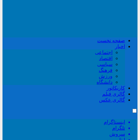
صفحه نخست
اخبار
اجتماعی
اقتصاد
سیاسی
فرهنگ
ورزش
دانشگاه
کاریکاتور
گالری فیلم
گالری عکس
اینستاگرام
تلگرام
سروش
ایتا