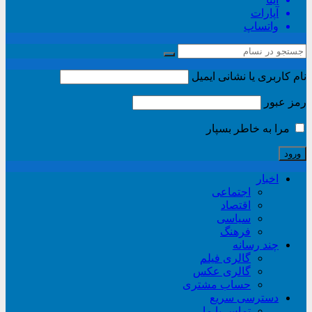
آپارات
واتساپ
نام کاربری یا نشانی ایمیل
رمز عبور
مرا به خاطر بسپار
اخبار
اجتماعی
اقتصاد
سیاسی
فرهنگ
چند رسانه
گالری فیلم
گالری عکس
حساب مشتری
دسترسی سریع
تماس با ما