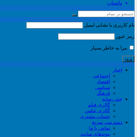
واتساپ
نام کاربری یا نشانی ایمیل
رمز عبور
مرا به خاطر بسپار
اخبار
اجتماعی
اقتصاد
سیاسی
فرهنگ
چند رسانه
گالری فیلم
گالری عکس
حساب مشتری
دسترسی سریع
تماس با ما
پیوندهای سایت