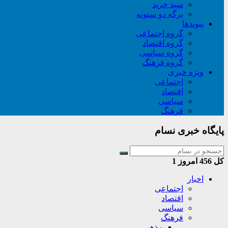
سبد خريد
برگه دو ستونه
پیوندها
گروه اجتماعی
گروه اقتصاد
گروه سیاسی
گروه فرهنگ
ویژه خبری
اجتماعی
اقتصاد
سیاسی
فرهنگ
پایگاه خبری نسام
کل
456
امروز
1
اخبار
اجتماعی
اقتصاد
سیاسی
فرهنگ
مذهبی