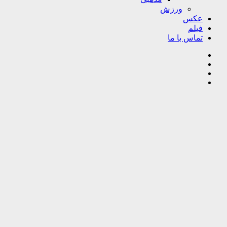
ورزش
عکس
فیلم
تماس با ما