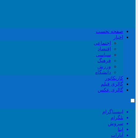
صفحه نخست
اخبار
اجتماعی
اقتصاد
سیاسی
فرهنگ
ورزش
دانشگاه
کاریکاتور
گالری فیلم
گالری عکس
اینستاگرام
تلگرام
سروش
ایتا
آپارات