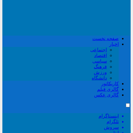
صفحه نخست
اخبار
اجتماعی
اقتصاد
سیاسی
فرهنگ
ورزش
دانشگاه
کاریکاتور
گالری فیلم
گالری عکس
اینستاگرام
تلگرام
سروش
ایتا