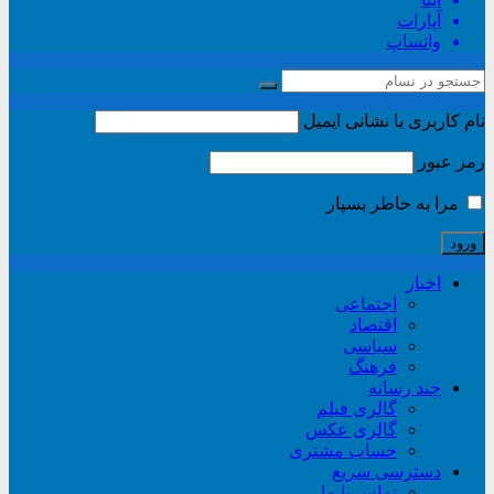
آپارات
واتساپ
نام کاربری یا نشانی ایمیل
رمز عبور
مرا به خاطر بسپار
اخبار
اجتماعی
اقتصاد
سیاسی
فرهنگ
چند رسانه
گالری فیلم
گالری عکس
حساب مشتری
دسترسی سریع
تماس با ما