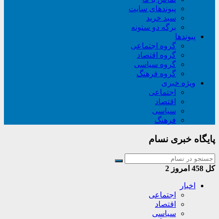
پیوندهای سایت
سبد خريد
برگه دو ستونه
پیوندها
گروه اجتماعی
گروه اقتصاد
گروه سیاسی
گروه فرهنگ
ویژه خبری
اجتماعی
اقتصاد
سیاسی
فرهنگ
پایگاه خبری نسام
کل
458
امروز
2
اخبار
اجتماعی
اقتصاد
سیاسی