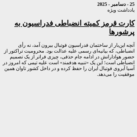
25 - دسامبر - 2025
یادداشت ویژه
کارت قرمز کمیته انضباطی فدراسیون به
پرشورها
آنچه این‌بار از ساختمان فدراسیون فوتبال بیرون آمد، نه رأی
انضباطی، که بیانیه‌ای رسمی علیه عدالت بود. محرومیت تراکتور از
حضور هوادارانش در ادامه جام حذفی، چیزی فراتر از یک تصمیم
انضباطی است؛ این یک «تنبیه هدفمند» است علیه تیمی که امروز در
آسیا آبروی فوتبال ایران را حفظ کرده و در داخل کشور تاوان همین
موفقیت را می‌دهد.