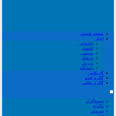
صفحه نخست
اخبار
اجتماعی
اقتصاد
سیاسی
فرهنگ
ورزش
دانشگاه
کاریکاتور
گالری فیلم
گالری عکس
اینستاگرام
تلگرام
سروش
ایتا