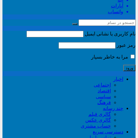
آپارات
واتساپ
نام کاربری یا نشانی ایمیل
رمز عبور
مرا به خاطر بسپار
اخبار
اجتماعی
اقتصاد
سیاسی
فرهنگ
چند رسانه
گالری فیلم
گالری عکس
حساب مشتری
دسترسی سریع
تماس با ما