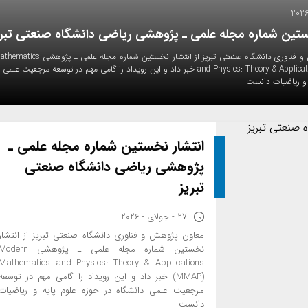
ستین شماره مجله علمی ـ پژوهشی ریاضی دانشگاه صنعتی تبری
معاون پژوهش و فناوری دانشگاه صنعتی تبریز از انتشار نخ
and Physics: Theory & Applications (MMAP) خبر داد و این رویداد را گامی مهم در توسعه مرجعیت
 و ریاضیات دانست
انتشار نخستین شماره مجله علمی ـ
Bennett2698
پژوهشی ریاضی دانشگاه صنعتی
....
.
https://shorturl.fm/O5fxC
تبریز
27 - جولای - 2026
معاون پژوهش و فناوری دانشگاه صنعتی تبریز از انتشار
نخستین شماره مجله علمی ـ پژوهشی odern
Mathematics and Physics: Theory & Applications
(MMAP) خبر داد و این رویداد را گامی مهم در توسعه
مرجعیت علمی دانشگاه در حوزه علوم پایه و ریاضیات
دانست