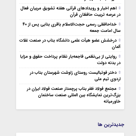
اهم اخبار و رویدادهای قرآنی هفته تشویق مربیان فعال
در عرصه تربیت حافظان قرآن
خداحافظی رسمی حجت‌الاسلام باقری بنابی پس از ۴۰
سال امامت جمعه
درخشش عضو هیأت علمی دانشگاه بناب در صنعت غلات
آلمان
روایتی از بی‌نظمی فاجعه‌بار نظام پرداخت حقوق و مزایا
در بدنه دولت
دختر فوتبالیست روستای زاوشت شهرستان بناب در
اردوی تیم ملی
مجتمع فولاد ظفر بناب پرچمدار صنعت فولاد ایران در
بزرگ‌ترین نمایشگاه بین المللی صنعت ساختمان
خاورمیانه
جديدترين ها