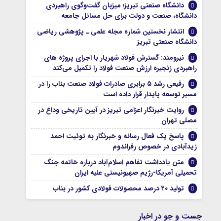
دانشگاه صنعتی تبریز؛ میزبان گفت‌وگوی راهبردی
دانشگاه، صنعت و دولت برای حل مسائل جامعه
انتشار نخستین شماره مجله علمی ـ پژوهشی ریاضی
دانشگاه صنعتی تبریز
نیرومند: گسترش فولاد شهریار با اجرای پروژه های
راهبردی زنجیره ارزش صنعت فولاد را تکمیل می‌کند
رفیعی رشد ۵ برابری صادرات فولاد صنعت بناب را در
مسیر توسعه پایدار قرار داده است
روایت خبرنگار اعزامی تبریز در آیین تاریخی وداع در
مصلی تهران
پاسخ یک فعال رسانه و خبرنگار به توئیت احمد
زیدآبادی در خصوص رفراندوم
متن یادداشت تفاهم اسلام‌آباد درباره خاتمه جنگ
تحمیلی آمریکا-رژیم صهیونیستی علیه ایران
تولید ۲۰ درصد محصولات فولادی کشور در بناب
جست و جو در اخبار