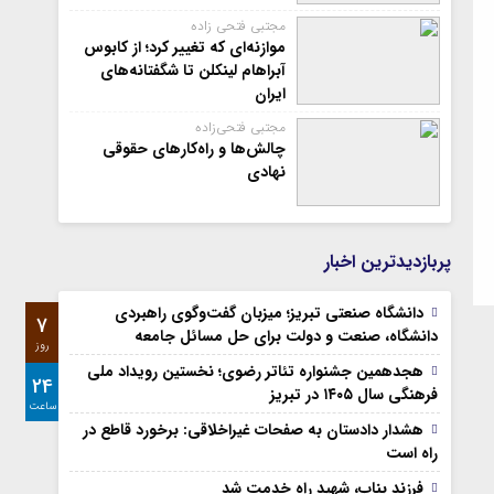
مجتبی فتحی زاده
موازنه‌ای که تغییر کرد؛ از کابوس
آبراهام لینکلن تا شگفتانه‌های
ایران
مجتبی فتحی‌زاده
چالش‌ها و راه‌کارهای حقوقی
نهادی
پربازدیدترین اخبار
دانشگاه صنعتی تبریز؛ میزبان گفت‌وگوی راهبردی
7
دانشگاه، صنعت و دولت برای حل مسائل جامعه
روز
هجدهمین جشنواره تئاتر رضوی؛ نخستین رویداد ملی
24
فرهنگی سال ۱۴۰۵ در تبریز
ساعت
هشدار دادستان به صفحات غیراخلاقی: برخورد قاطع در
راه است
فرزند بناب، شهید راه خدمت شد