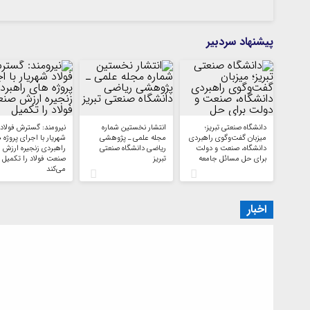
پیشنهاد سردبیر
دانشگاه صنعتی تبریز؛
انتشار نخستین شماره
نیرومند: گسترش فولاد
میزبان گفت‌وگوی راهبردی
مجله علمی ـ پژوهشی
شهریار با اجرای پروژه 
دانشگاه، صنعت و دولت
ریاضی دانشگاه صنعتی
راهبردی زنجیره ارزش
برای حل مسائل جامعه
تبریز
صنعت فولاد را تکمیل
می‌کند
اخبار