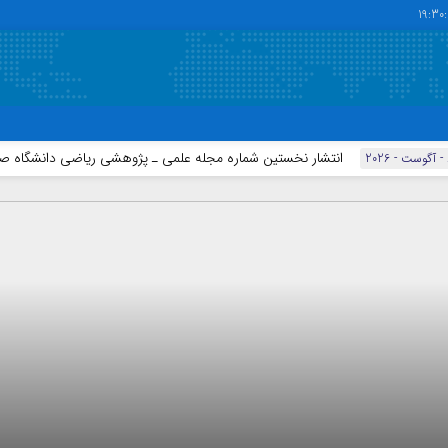
19:30
انتشار نخستین شماره مجله علمی ـ پژوهشی ریاضی دانشگاه صنعتی تبریز
دسترسی سریع
پیوندها
تماس با ما
گروه اجتماعی
پیوندهای سایت
گروه اقتصاد
سبد خريد
گروه سیاسی
برگه دو ستونه
گروه فرهنگ