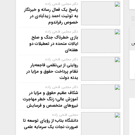
دکتر مجتبی فتحی زاده
پاسخ یک فعال رسانه و خبرنگار
به توئیت احمد زیدآبادی در
خصوص رفراندوم
دکتر مجتبی فتحی زاده
بازی خطرناک جنگ و صلح
ایالات متحده در تعطیلات دو
هفته‌ای
دکتر مجتبی فتحی زاده
روایتی از بی‌نظمی فاجعه‌بار
نظام پرداخت حقوق و مزایا در
بدنه دولت
دکتر مجتبی فتحی زاده
شکاف عظیم حقوق و مزایا در
آموزش عالی؛ زنگ خطر مهاجرت
نیروهای متخصص و فرسایش
بدنه کارشناسی آموزش عالی
مجتبی فتحی زاده
کشور
دانشگاه بناب؛ از رؤیای توسعه تا
ضرورت نجات یک سرمایه علمی