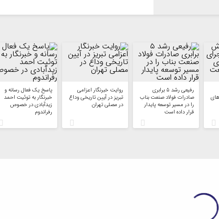
رفیعی رشد ۵ برابری
روایت خبرنگار اعزامی
پاسخ یک فعال رسانه و
های
صادرات فولاد صنعت بناب
تبریز در آیین تاریخی وداع
خبرنگار به توئیت احمد
را در مسیر توسعه پایدار
در مصلی تهران
زیدآبادی در خصوص
قرار داده است
رفراندوم