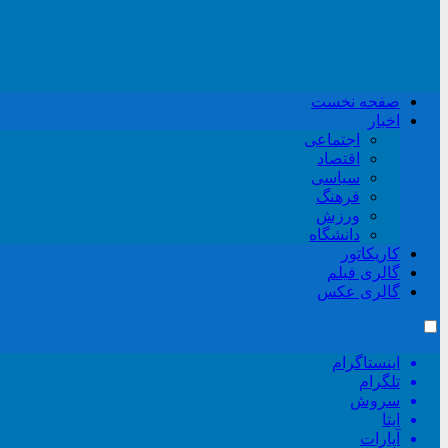
صفحه نخست
اخبار
اجتماعی
اقتصاد
سیاسی
فرهنگ
ورزش
دانشگاه
کاریکاتور
گالری فیلم
گالری عکس
اینستاگرام
تلگرام
سروش
ایتا
آپارات