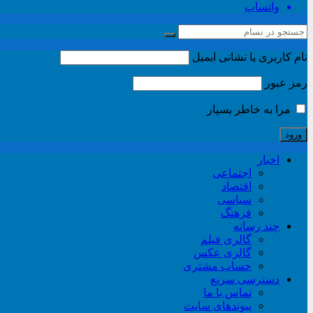
واتساپ
نام کاربری یا نشانی ایمیل
رمز عبور
مرا به خاطر بسپار
اخبار
اجتماعی
اقتصاد
سیاسی
فرهنگ
چند رسانه
گالری فیلم
گالری عکس
حساب مشتری
دسترسی سریع
تماس با ما
پیوندهای سایت