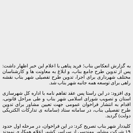
به گزارش انعکاس بناب؛ فرید پناهی با اعلام این خبر اظهار داشت:
پس از تدوین طرح جامع بناب، و ابلاغ به معاونت ها و کارشناسان
مختلف شهرداری برای اجرا، تدوین طرح تفصیلی شهر بناب نقشه
راهی برای توسعه همه جانبه شهر بناب شد.
وی افزود: در این راستا پس عقد تفاهم نامه با اداره کل شهرسازی
استان و تصویب شورای اسلامی شهر بناب و طی مراحل قانونی،
اقدام به انتشار فراخوان عمومی جهت تعیین مشاور برای تدوین
طرح تفصیلی بناب، در سامانه ستاد (سامانه ی تدارکات الکتریکی
دولت) گردید.
کلیددار شهر بناب تصریح کرد: در این فراخوان، در مرحله اول حدود
۱۹ شرکت مشاور مهندسی از سراسر کشور اعلام همکاری نمودند