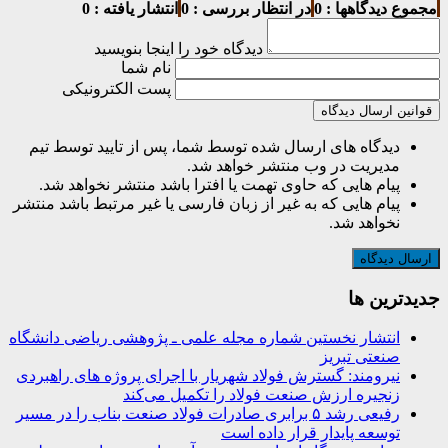
مجموع دیدگاهها : 0
در انتظار بررسی : 0
انتشار یافته : 0
دیدگاه خود را اینجا بنویسید
نام شما
پست الکترونیکی
قوانین ارسال دیدگاه
دیدگاه های ارسال شده توسط شما، پس از تایید توسط تیم
مدیریت در وب منتشر خواهد شد.
پیام هایی که حاوی تهمت یا افترا باشد منتشر نخواهد شد.
پیام هایی که به غیر از زبان فارسی یا غیر مرتبط باشد منتشر
نخواهد شد.
جديدترين ها
انتشار نخستین شماره مجله علمی ـ پژوهشی ریاضی دانشگاه
صنعتی تبریز
نیرومند: گسترش فولاد شهریار با اجرای پروژه های راهبردی
زنجیره ارزش صنعت فولاد را تکمیل می‌کند
رفیعی رشد ۵ برابری صادرات فولاد صنعت بناب را در مسیر
توسعه پایدار قرار داده است