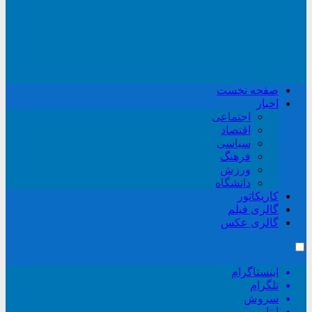
صفحه نخست
اخبار
اجتماعی
اقتصاد
سیاسی
فرهنگ
ورزش
دانشگاه
کاریکاتور
گالری فیلم
گالری عکس
اینستاگرام
تلگرام
سروش
ایتا