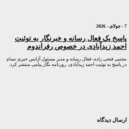
7 - جولای - 2026
پاسخ یک فعال رسانه و خبرنگار به توئیت
احمد زیدآبادی در خصوص رفراندوم
مجتبی فتحی زاده، فعال رسانه و مدیر مسئول آژانس خبری نسام
در پاسخ به توئیت احمد زیدآبادی، روزنامه نگار پیامی منتشر کرد.
ارسال دیدگاه