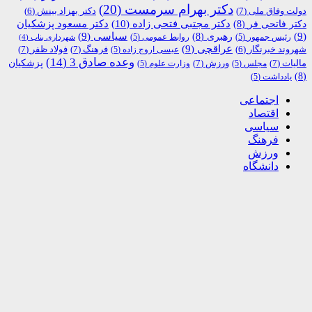
دکتر بهرام سرمست
(20)
دولت وفاق ملی
(7)
دکتر بهزاد بینش
(6)
دکتر مجتبی فتحی زاده
(10)
دکتر فاتحی فر
(8)
دکتر مسعود پزشکیان
(9)
رهبری
(8)
سیاسی
(9)
رئیس جمهور
(5)
روابط عمومی
(5)
شهرداری بناب
(4)
عراقچی
(9)
فرهنگ
(7)
فولاد ظفر
(7)
شهروند خبرنگار
(6)
عیسی اروج زاده
(5)
وعده صادق 3
(14)
پزشکیان
مالیات
(7)
ورزش
(7)
مجلس
(5)
وزارت علوم
(5)
(8)
یادداشت
(5)
اجتماعی
اقتصاد
سیاسی
فرهنگ
ورزش
دانشگاه