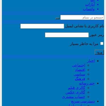
آپارات
واتساپ
نام کاربری یا نشانی ایمیل
رمز عبور
مرا به خاطر بسپار
اخبار
اجتماعی
اقتصاد
سیاسی
فرهنگ
چند رسانه
گالری فیلم
گالری عکس
حساب مشتری
دسترسی سریع
تماس با ما