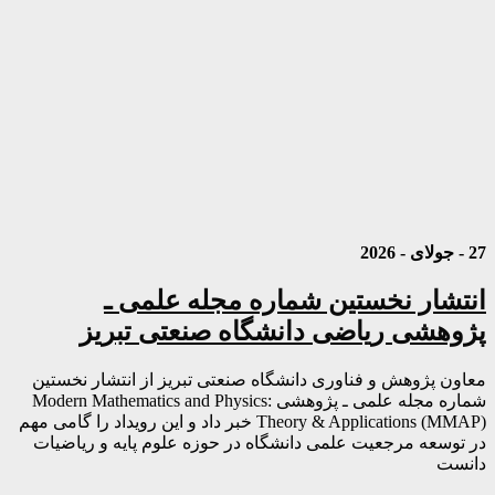
27 - جولای - 2026
انتشار نخستین شماره مجله علمی ـ
پژوهشی ریاضی دانشگاه صنعتی تبریز
معاون پژوهش و فناوری دانشگاه صنعتی تبریز از انتشار نخستین
شماره مجله علمی ـ پژوهشی Modern Mathematics and Physics:
Theory & Applications (MMAP) خبر داد و این رویداد را گامی مهم
در توسعه مرجعیت علمی دانشگاه در حوزه علوم پایه و ریاضیات
دانست