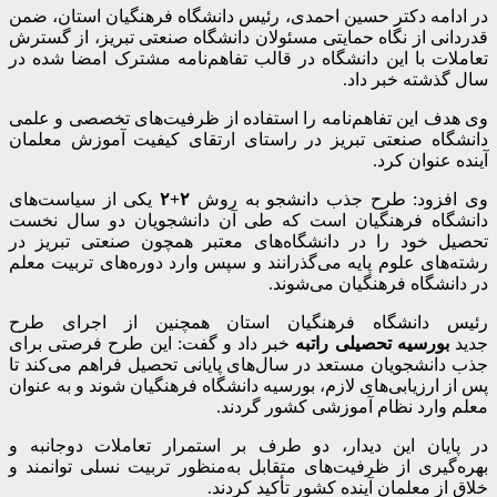
در ادامه دکتر حسین احمدی، رئیس دانشگاه فرهنگیان استان، ضمن
قدردانی از نگاه حمایتی مسئولان دانشگاه صنعتی تبریز، از گسترش
تعاملات با این دانشگاه در قالب تفاهم‌نامه مشترک امضا شده در
سال گذشته خبر داد.
وی هدف این تفاهم‌نامه را استفاده از ظرفیت‌های تخصصی و علمی
دانشگاه صنعتی تبریز در راستای ارتقای کیفیت آموزش معلمان
آینده عنوان کرد.
وی افزود: طرح جذب دانشجو به روش
۲+۲
یکی از سیاست‌های
دانشگاه فرهنگیان است که طی آن دانشجویان دو سال نخست
تحصیل خود را در دانشگاه‌های معتبر همچون صنعتی تبریز در
رشته‌های علوم پایه می‌گذرانند و سپس وارد دوره‌های تربیت معلم
در دانشگاه فرهنگیان می‌شوند.
رئیس دانشگاه فرهنگیان استان همچنین از اجرای طرح
جدید
بورسیه تحصیلی راتبه
خبر داد و گفت: این طرح فرصتی برای
جذب دانشجویان مستعد در سال‌های پایانی تحصیل فراهم می‌کند تا
پس از ارزیابی‌های لازم، بورسیه دانشگاه فرهنگیان شوند و به عنوان
معلم وارد نظام آموزشی کشور گردند.
در پایان این دیدار، دو طرف بر استمرار تعاملات دوجانبه و
بهره‌گیری از ظرفیت‌های متقابل به‌منظور تربیت نسلی توانمند و
خلاق از معلمان آینده کشور تأکید کردند.