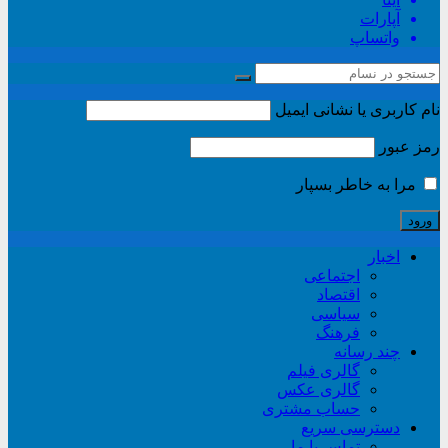
آپارات
واتساپ
نام کاربری یا نشانی ایمیل
رمز عبور
مرا به خاطر بسپار
اخبار
اجتماعی
اقتصاد
سیاسی
فرهنگ
چند رسانه
گالری فیلم
گالری عکس
حساب مشتری
دسترسی سریع
تماس با ما