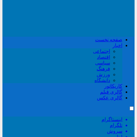
صفحه نخست
اخبار
اجتماعی
اقتصاد
سیاسی
فرهنگ
ورزش
دانشگاه
کاریکاتور
گالری فیلم
گالری عکس
اینستاگرام
تلگرام
سروش
ایتا