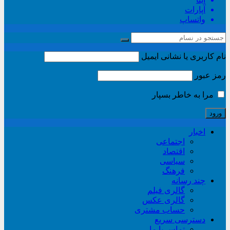
آپارات
واتساپ
نام کاربری یا نشانی ایمیل
رمز عبور
مرا به خاطر بسپار
اخبار
اجتماعی
اقتصاد
سیاسی
فرهنگ
چند رسانه
گالری فیلم
گالری عکس
حساب مشتری
دسترسی سریع
تماس با ما