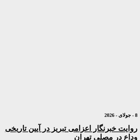
8 - جولای - 2026
روایت خبرنگار اعزامی تبریز در آیین تاریخی
وداع در مصلی تهران