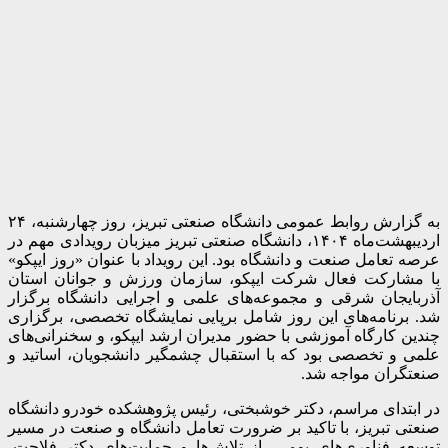
به گزارش روابط عمومی دانشگاه صنعتی تبریز، روز چهارشنبه، ۲۴
اردیبهشت‌ماه ۱۴۰۴، دانشگاه صنعتی تبریز میزبان رویدادی مهم در
عرصه تعامل صنعت و دانشگاه بود. این رویداد با عنوان «روز ایپکو»
با مشارکت فعال شرکت ایپکو، سازمان ورزش و جوانان استان
آذربایجان شرقی و مجموعه‌های علمی و اجرایی دانشگاه برگزار
شد. برنامه‌های این روز شامل برپایی نمایشگاه تخصصی، برگزاری
چندین کارگاه آموزشی با حضور مدیران ارشد ایپکو، و سخنرانی‌های
علمی و تخصصی بود که با استقبال چشمگیر دانشجویان، اساتید و
صنعتگران مواجه شد.
در ابتدای مراسم، دکتر خوشبختی، رئیس پژوهشکده خودرو دانشگاه
صنعتی تبریز، با تاکید بر ضرورت تعامل دانشگاه و صنعت در مسیر
توسعه فناوری‌های بومی، از تلاش‌ها و حمایت‌های دکتر فلاحت،