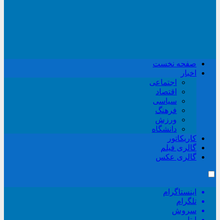
صفحه نخست
اخبار
اجتماعی
اقتصاد
سیاسی
فرهنگ
ورزش
دانشگاه
کاریکاتور
گالری فیلم
گالری عکس
اینستاگرام
تلگرام
سروش
ایتا