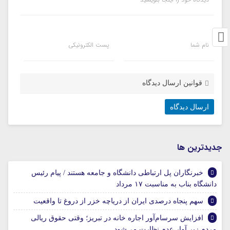
نام شما
پست الکترونیکی
قوانین ارسال دیدگاه
جديدترين ها
خبرنگاران پل ارتباطی دانشگاه و جامعه هستند / پیام رئیس
دانشگاه بناب به مناسبت ۱۷ مرداد
سهم پنجاه درصدی ایران از دریاچه خزر از دروغ تا واقعیت
افزایش سرسام‌آور اجاره خانه در تبریز؛ وقتی حقوق ریالی
مردم زیر آوار عدم نظارت می‌شود