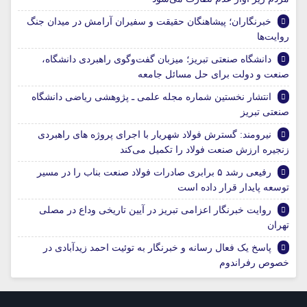
خبرنگاران؛ پیشاهنگان حقیقت و سفیران آرامش در میدان جنگ
روایت‌ها
دانشگاه صنعتی تبریز؛ میزبان گفت‌وگوی راهبردی دانشگاه،
صنعت و دولت برای حل مسائل جامعه
انتشار نخستین شماره مجله علمی ـ پژوهشی ریاضی دانشگاه
صنعتی تبریز
نیرومند: گسترش فولاد شهریار با اجرای پروژه های راهبردی
زنجیره ارزش صنعت فولاد را تکمیل می‌کند
رفیعی رشد ۵ برابری صادرات فولاد صنعت بناب را در مسیر
توسعه پایدار قرار داده است
روایت خبرنگار اعزامی تبریز در آیین تاریخی وداع در مصلی
تهران
پاسخ یک فعال رسانه و خبرنگار به توئیت احمد زیدآبادی در
خصوص رفراندوم