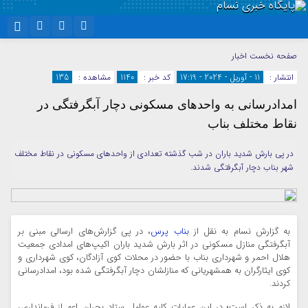
نام کاربری یا نشانی ایمیل
اینستاگرام
تلگرام
صفحه نخست
اخبار
انتشار :
11 - آوریل - 2024 - 17:19
کد خبر :
1140
مشاهده :
135
سروش
ایتا
امدادرسانی به واحدهای مسکونی دچار آبگرفتگی در
رمز عبور
آپارات
واتساپ
نقاط مختلف بناب
در پی بارش شدید باران در شب گذشته تعدادی از واحدهای مسکونی در نقاط مختلف
مرا به خاطر بسپار
شهر بناب دچار آبگرفتگی شدند.
به گزارش نسام به نقل از
بناب پرس
، در پی گزارش‌های ارسالی مبنی بر
آبگرفتگی منازل مسکونی در اثر بارش شدید باران اکیپ‌های امدادی جمعیت
هلال احمر و شهرداری بناب با حضور در محلات کوی آزادگان، کوی شهرداری و
کوی ایثارگران به همشهریانی که منازلشان دچار آبگرفتگی شده بود، امدادرسانی
کردند.
لازم به ذکر است؛ در این عملیات کلیه عوامل ستاد بحران اعم از فرمانداری،