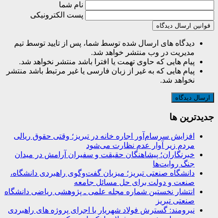
نام شما
پست الکترونیکی
قوانین ارسال دیدگاه
دیدگاه های ارسال شده توسط شما، پس از تایید توسط تیم
مدیریت در وب منتشر خواهد شد.
پیام هایی که حاوی تهمت یا افترا باشد منتشر نخواهد شد.
پیام هایی که به غیر از زبان فارسی یا غیر مرتبط باشد منتشر
نخواهد شد.
جديدترين ها
افزایش سرسام‌آور اجاره خانه در تبریز؛ وقتی حقوق ریالی
مردم زیر آوار عدم نظارت می‌شود
خبرنگاران؛ پیشاهنگان حقیقت و سفیران آرامش در میدان
جنگ روایت‌ها
دانشگاه صنعتی تبریز؛ میزبان گفت‌وگوی راهبردی دانشگاه،
صنعت و دولت برای حل مسائل جامعه
انتشار نخستین شماره مجله علمی ـ پژوهشی ریاضی دانشگاه
صنعتی تبریز
نیرومند: گسترش فولاد شهریار با اجرای پروژه های راهبردی