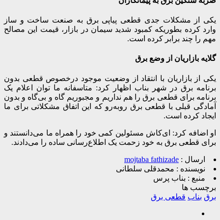
ضربه سنگین برق به پیمانکاران
یکی از مشکلات جدی قطعی پیاپی برق به صنعت ساخت و ساز
وارد کرده بطوریکه کمبود شدید سیمان در بازار، قیمت این مصالح
مهم را چند برابر کرده است.
گلایه بازاریان از وضع برق
یکی از بازاریان با انتقاد از وضعیت موجود درخصوص قطعی بدون
برنامه برق در شهر بناب اظهار کرد: متاسفانه ما توان اعلام یک
برنامه برای قطعی برق را هم نداریم و مجبوریم گاه و بی‌گاه و بدون
آمادگی قبلی با قطعی برق روبه‌رو که این اتفاق مشکلاتی برای ما
ایجاد کرده است.
او اضافه کرد: ای‌کاش مسئولین کمی خود را همراه ما می‌دانستند و
برای قطعی برق به خود زحمت یک اطلاع‌رسانی ساده را می‌دادند.
ارسال :
mojtaba fathizade
نویسنده :
محمدقلی سلطانی
منبع :
بناب پرس
برچسب ها
برق
بناب
قطعی برق