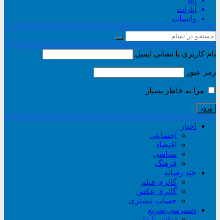
آپارات
واتساپ
نام کاربری یا نشانی ایمیل
رمز عبور
مرا به خاطر بسپار
اخبار
اجتماعی
اقتصاد
سیاسی
فرهنگ
چند رسانه
گالری فیلم
گالری عکس
حساب مشتری
دسترسی سریع
تماس با ما