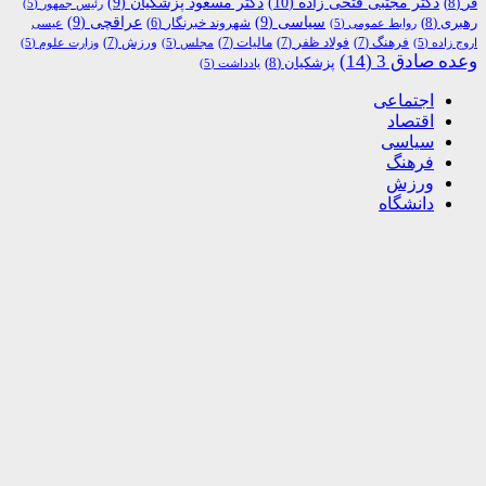
دکتر مجتبی فتحی زاده
(10)
فر
(8)
دکتر مسعود پزشکیان
(9)
رئیس جمهور
(5)
رهبری
(8)
سیاسی
(9)
عراقچی
(9)
شهروند خبرنگار
(6)
روابط عمومی
(5)
عیسی
فرهنگ
(7)
فولاد ظفر
(7)
مالیات
(7)
ورزش
(7)
اروج زاده
(5)
مجلس
(5)
وزارت علوم
(5)
وعده صادق 3
(14)
پزشکیان
(8)
یادداشت
(5)
اجتماعی
اقتصاد
سیاسی
فرهنگ
ورزش
دانشگاه