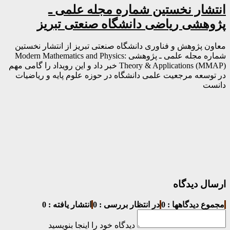
انتشار نخستین شماره مجله علمی ـ
پژوهشی ریاضی دانشگاه صنعتی تبریز
معاون پژوهش و فناوری دانشگاه صنعتی تبریز از انتشار نخستین
شماره مجله علمی ـ پژوهشی Modern Mathematics and Physics:
Theory & Applications (MMAP) خبر داد و این رویداد را گامی مهم
در توسعه مرجعیت علمی دانشگاه در حوزه علوم پایه و ریاضیات
دانست
ارسال دیدگاه
مجموع دیدگاهها : 0
در انتظار بررسی : 0
انتشار یافته : 0
دیدگاه خود را اینجا بنویسید