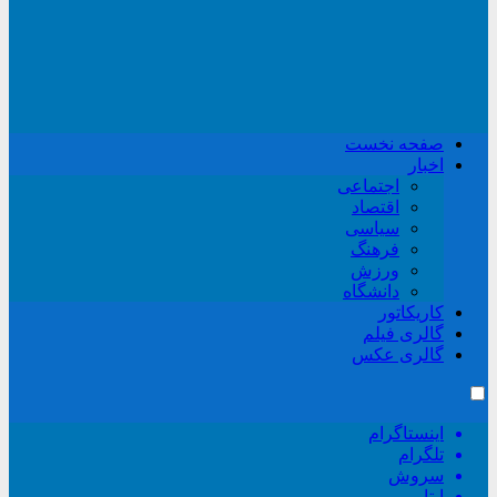
صفحه نخست
اخبار
اجتماعی
اقتصاد
سیاسی
فرهنگ
ورزش
دانشگاه
کاریکاتور
گالری فیلم
گالری عکس
اینستاگرام
تلگرام
سروش
ایتا