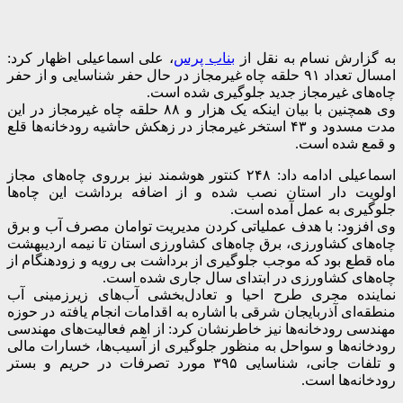
به گزارش نسام به نقل از
بناب پرس
، علی اسماعیلی اظهار کرد:
امسال تعداد ۹۱ حلقه چاه غیرمجاز در حال حفر شناسایی و از حفر
چاه‌های غیرمجاز جدید جلوگیری شده است.
وی همچنین با بیان اینکه یک هزار و ۸۸ حلقه چاه غیرمجاز در این
مدت مسدود و ۴۳ استخر غیرمجاز در زهکش حاشیه رودخانه‌ها قلع
و قمع شده است.
اسماعیلی ادامه داد: ۲۴۸ کنتور هوشمند نیز برروی چاه‌های مجاز
اولویت دار استان نصب شده و از اضافه برداشت این چاه‌ها
جلوگیری به عمل آمده است.
وی افزود: با هدف عملیاتی کردن مدیریت توامان مصرف آب و برق
چاه‌های کشاورزی، برق چاه‌های کشاورزی استان تا نیمه اردیبهشت
ماه قطع بود که موجب جلوگیری از برداشت بی رویه و زودهنگام از
چاه‌های کشاورزی در ابتدای سال جاری شده است.
نماینده مجری طرح احیا و تعادل‌بخشی آب‌های زیرزمینی آب
منطقه‌ای آذربایجان شرقی با اشاره به اقدامات انجام یافته در حوزه
مهندسی رودخانه‌ها نیز خاطرنشان کرد: از اهم فعالیت‌های مهندسی
رودخانه‌ها و سواحل به منظور جلوگیری از آسیب‌ها، خسارات مالی
و تلفات جانی، شناسایی ۳۹۵ مورد تصرفات در حریم و بستر
رودخانه‌ها است.