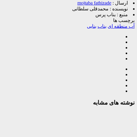
ارسال :
mojtaba fathizade
نویسنده :
محمدقلی سلطانی
منبع :
بناب پرس
برچسب ها
آب منطقه ای
بناب
بنابی
نوشته های مشابه