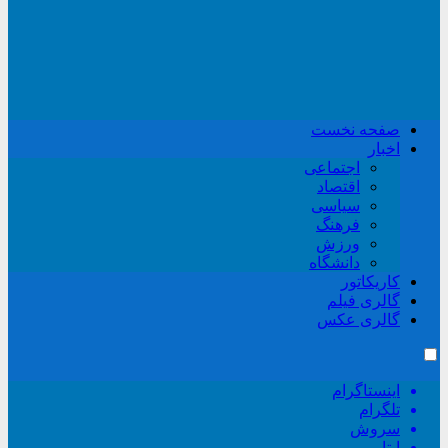
صفحه نخست
اخبار
اجتماعی
اقتصاد
سیاسی
فرهنگ
ورزش
دانشگاه
کاریکاتور
گالری فیلم
گالری عکس
اینستاگرام
تلگرام
سروش
ایتا