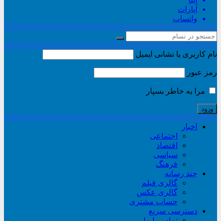
آپارات
واتساپ
نام کاربری یا نشانی ایمیل
رمز عبور
مرا به خاطر بسپار
اخبار
اجتماعی
اقتصاد
سیاسی
فرهنگ
چند رسانه
گالری فیلم
گالری عکس
حساب مشتری
دسترسی سریع
تماس با ما