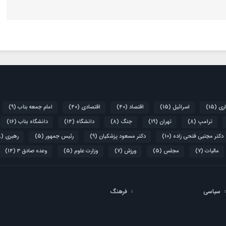
اری
(15)
اسرائیل
(15)
اقتصاد
(40)
اقتصادی
(40)
امام جمعه بناب
(9)
ترامپ
(8)
تهران
(19)
جنگ
(8)
دانشگاه
(14)
دانشگاه بناب
(16)
دکتر مجتبی فتحی زاده
(10)
دکتر مسعود پزشکیان
(9)
رئیس جمهور
(5)
رهبری
(8)
مالیات
(7)
مجلس
(5)
ورزش
(7)
وزارت علوم
(5)
وعده صادق 3
(14)
سیاسی
فرهنگ