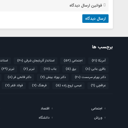
قوانین ارسال دیدگاه
برچسب ها
آمریکا
(21)
اجتماعی
(54)
استاندار آذربایجان شرقی
(30)
استاند
باقری بنابی
(8)
برق
(5)
بناب
(111)
تبریر
(6)
تبریز
(49)
دکتر بهرام سرمست
(20)
دکتر بهزاد بینش
(7)
دکتر فاتحی فر
(8)
عراقچی
(9)
عیسی اروج زاده
(5)
فرهنگ
(7)
فولاد ظفر
(7)
اجتماعی
اقتصاد
ورزش
دانشگاه