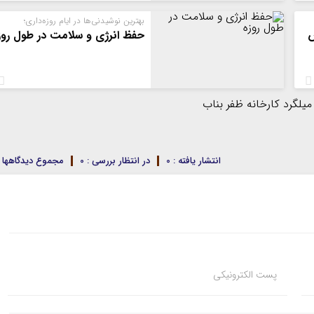
بهترین نوشیدنی‌ها در ایام روزه‌داری؛
س
حفظ انرژی و سلامت در طول روز
انتشار یافته : 0
در انتظار بررسی : 0
مجموع دیدگاهها : 
پست الکترونیکی