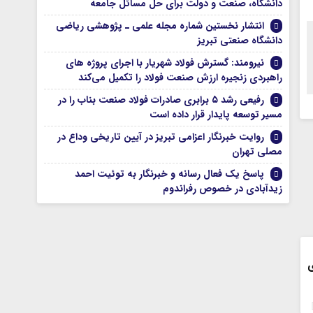
دانشگاه، صنعت و دولت برای حل مسائل جامعه
انتشار نخستین شماره مجله علمی ـ پژوهشی ریاضی
دانشگاه صنعتی تبریز
نیرومند: گسترش فولاد شهریار با اجرای پروژه های
راهبردی زنجیره ارزش صنعت فولاد را تکمیل می‌کند
رفیعی رشد ۵ برابری صادرات فولاد صنعت بناب را در
مسیر توسعه پایدار قرار داده است
روایت خبرنگار اعزامی تبریز در آیین تاریخی وداع در
مصلی تهران
پاسخ یک فعال رسانه و خبرنگار به توئیت احمد
زیدآبادی در خصوص رفراندوم
ی