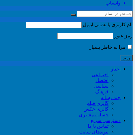
واتساپ
نام کاربری یا نشانی ایمیل
رمز عبور
مرا به خاطر بسپار
اخبار
اجتماعی
اقتصاد
سیاسی
فرهنگ
چند رسانه
گالری فیلم
گالری عکس
حساب مشتری
دسترسی سریع
تماس با ما
پیوندهای سایت