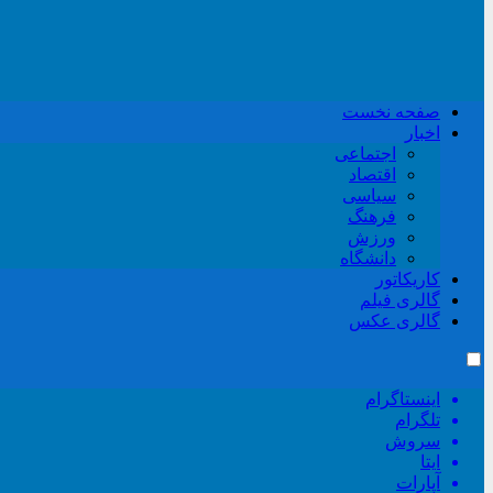
صفحه نخست
اخبار
اجتماعی
اقتصاد
سیاسی
فرهنگ
ورزش
دانشگاه
کاریکاتور
گالری فیلم
گالری عکس
اینستاگرام
تلگرام
سروش
ایتا
آپارات