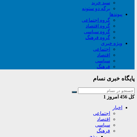
سبد خريد
برگه دو ستونه
پیوندها
گروه اجتماعی
گروه اقتصاد
گروه سیاسی
گروه فرهنگ
ویژه خبری
اجتماعی
اقتصاد
سیاسی
فرهنگ
پایگاه خبری نسام
کل
456
امروز
1
اخبار
اجتماعی
اقتصاد
سیاسی
فرهنگ
مذهبی