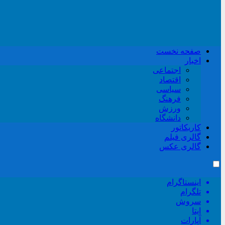
صفحه نخست
اخبار
اجتماعی
اقتصاد
سیاسی
فرهنگ
ورزش
دانشگاه
کاریکاتور
گالری فیلم
گالری عکس
اینستاگرام
تلگرام
سروش
ایتا
آپارات