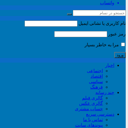
واتساپ
نام کاربری یا نشانی ایمیل
رمز عبور
مرا به خاطر بسپار
اخبار
اجتماعی
اقتصاد
سیاسی
فرهنگ
چند رسانه
گالری فیلم
گالری عکس
حساب مشتری
دسترسی سریع
تماس با ما
پیوندهای سایت