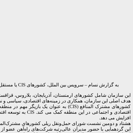
به گزارش نسام – سرویس بین الملل، کشورهای CIS یا مستقل مشترک‌ المنافع یک سازمان منطقه‌ای بین‌ دولتی است که پس از فروپاشی اتحاد جماهیر شوروی در سال ۱۹۹۱ تشکیل شد.
این سازمان شامل کشورهای ارمنستان، آذربایجان، بلاروس، قزاقست
هدف اصلی این سازمان، همکاری در زمینه‌های اقتصادی، سیاسی و نظامی بین کشورهای عضو 
کشورهای مشترک المنافع (CIS) به عنوان ی
اقتصادی و اجتماعی در این منطقه کمک می کند.
CIS به توسعه 
افزایش می دهد.
هشتاد و دومین نشست شورای حمل‌ونقل ریلی کشورهای مشترک‌المنافع (CIS) روزهای ۲۰ و ۲۱ خرداد ماه ۱۴۰۴ در شهر دوشنبه، پایتخت تاجیکستان، 
این گردهمایی با حضور مدیران عالی‌رتبه شرکت‌های راه‌آهن عضو از ج