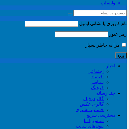
واتساپ
نام کاربری یا نشانی ایمیل
رمز عبور
مرا به خاطر بسپار
اخبار
اجتماعی
اقتصاد
سیاسی
فرهنگ
چند رسانه
گالری فیلم
گالری عکس
حساب مشتری
دسترسی سریع
تماس با ما
پیوندهای سایت