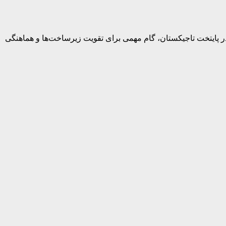
ای همگرایی بیشتر در حمل‌ونقل ریلی اوراسیا، مقامات ارشد راه‌آهن کشورهای مشترک‌المنافع (CIS) با حضور در پایتخت تاجیکستان، گام مهمی برای تقویت زیرساخت‌ها و هماهنگی