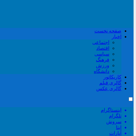
صفحه نخست
اخبار
اجتماعی
اقتصاد
سیاسی
فرهنگ
ورزش
دانشگاه
کاریکاتور
گالری فیلم
گالری عکس
اینستاگرام
تلگرام
سروش
ایتا
آپارات