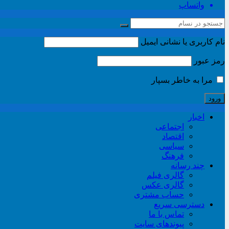
واتساپ
نام کاربری یا نشانی ایمیل
رمز عبور
مرا به خاطر بسپار
اخبار
اجتماعی
اقتصاد
سیاسی
فرهنگ
چند رسانه
گالری فیلم
گالری عکس
حساب مشتری
دسترسی سریع
تماس با ما
پیوندهای سایت