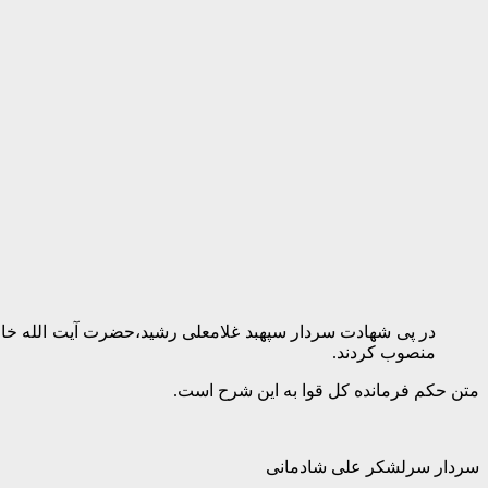
در پی شهادت سردار سپهبد غلامعلی رشید،حضرت آیت الله خام
منصوب کردند.
متن حکم فرمانده کل قوا به این شرح است.
سردار سرلشکر علی شادمانی