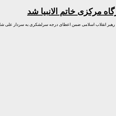
اه مرکزی خاتم الانبیا شد
رهبر انقلاب اسلامی ضمن اعطای درجه سرلشکری به سردار علی شادما