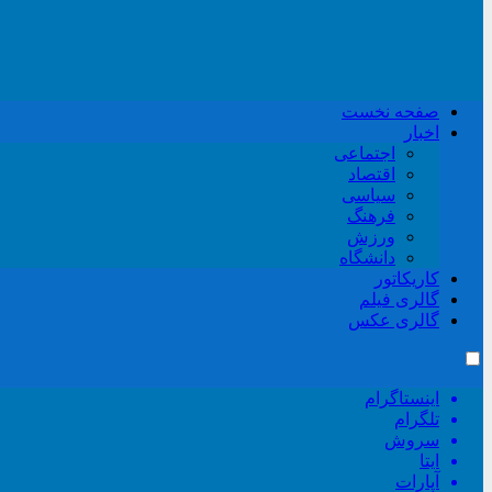
صفحه نخست
اخبار
اجتماعی
اقتصاد
سیاسی
فرهنگ
ورزش
دانشگاه
کاریکاتور
گالری فیلم
گالری عکس
اینستاگرام
تلگرام
سروش
ایتا
آپارات