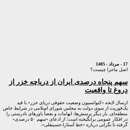
17 - مرداد - 1405
اصل ماجرا چیست؟
سهم پنجاه درصدی ایران از دریاچه خزر از
دروغ تا واقعیت
ارسال لایحه «کنوانسیون وضعیت حقوقی دریای خزر» با قید
یک‌فوریت از سوی دولت به مجلس شورای اسلامی در شرایط خاص
منطقه‌ای، بار دیگر پرسش‌ها، ابهامات و بعضاً باورهای نادرستی را
در افکار عمومی برانگیخته است؛ از ادعای «سهم ۵۰ درصدی»
گرفته تا نگرانی درباره «خط آستارا-حسینقلی».