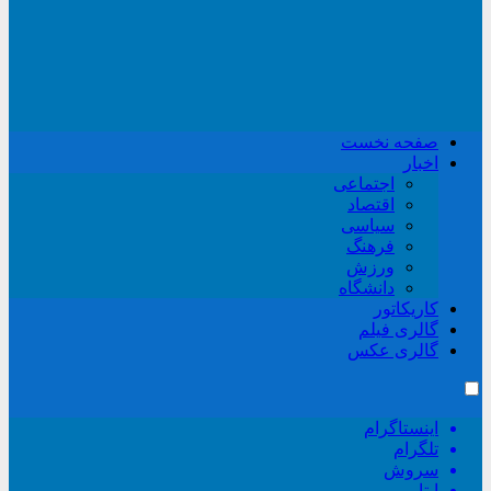
صفحه نخست
اخبار
اجتماعی
اقتصاد
سیاسی
فرهنگ
ورزش
دانشگاه
کاریکاتور
گالری فیلم
گالری عکس
اینستاگرام
تلگرام
سروش
ایتا