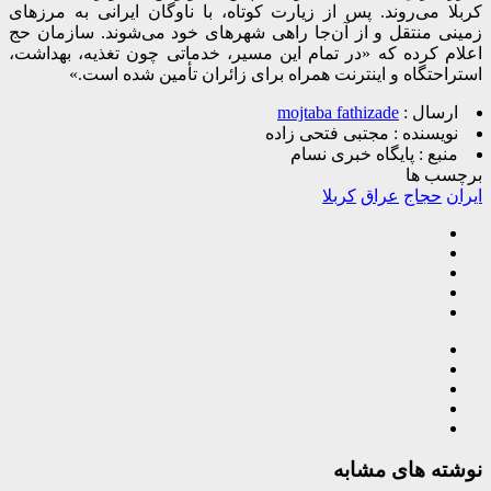
کربلا می‌روند. پس از زیارت کوتاه، با ناوگان ایرانی به مرز‌های
زمینی منتقل و از آن‌جا راهی شهرهای خود می‌شوند. سازمان حج
اعلام کرده که «در تمام این مسیر، خدماتی چون تغذیه، بهداشت،
استراحتگاه و اینترنت همراه برای زائران تأمین شده است.»
ارسال :
mojtaba fathizade
نویسنده :
مجتبی فتحی زاده
منبع :
پایگاه خبری نسام
برچسب ها
ایران
حجاج
عراق
کربلا
نوشته های مشابه