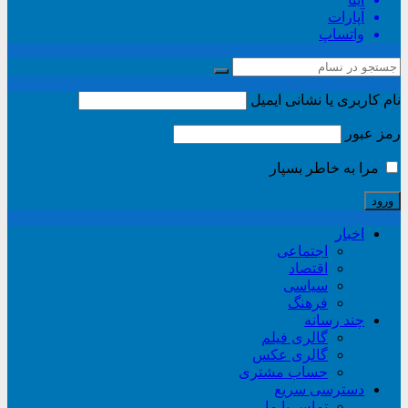
آپارات
واتساپ
نام کاربری یا نشانی ایمیل
رمز عبور
مرا به خاطر بسپار
اخبار
اجتماعی
اقتصاد
سیاسی
فرهنگ
چند رسانه
گالری فیلم
گالری عکس
حساب مشتری
دسترسی سریع
تماس با ما