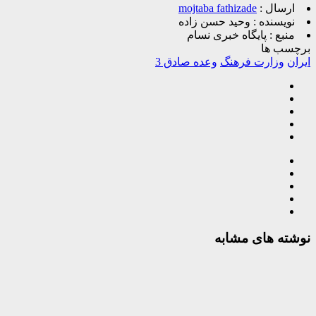
ارسال :
mojtaba fathizade
نویسنده :
وحید حسن زاده
منبع :
پایگاه خبری نسام
برچسب ها
ایران
وزارت فرهنگ
وعده صادق 3
نوشته های مشابه