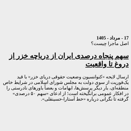
17 - مرداد - 1405
اصل ماجرا چیست؟
سهم پنجاه درصدی ایران از دریاچه خزر از
دروغ تا واقعیت
ارسال لایحه «کنوانسیون وضعیت حقوقی دریای خزر» با قید
یک‌فوریت از سوی دولت به مجلس شورای اسلامی در شرایط خاص
منطقه‌ای، بار دیگر پرسش‌ها، ابهامات و بعضاً باورهای نادرستی را
در افکار عمومی برانگیخته است؛ از ادعای «سهم ۵۰ درصدی»
گرفته تا نگرانی درباره «خط آستارا-حسینقلی».