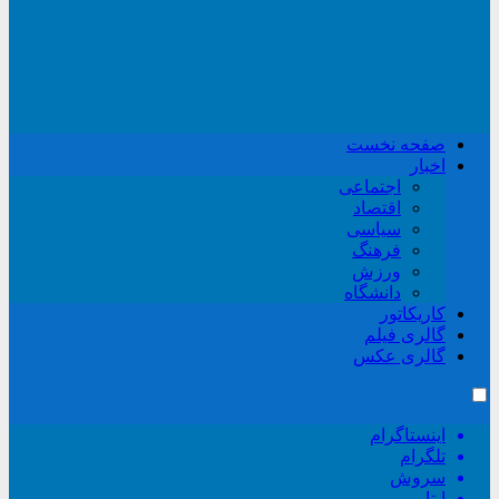
صفحه نخست
اخبار
اجتماعی
اقتصاد
سیاسی
فرهنگ
ورزش
دانشگاه
کاریکاتور
گالری فیلم
گالری عکس
اینستاگرام
تلگرام
سروش
ایتا