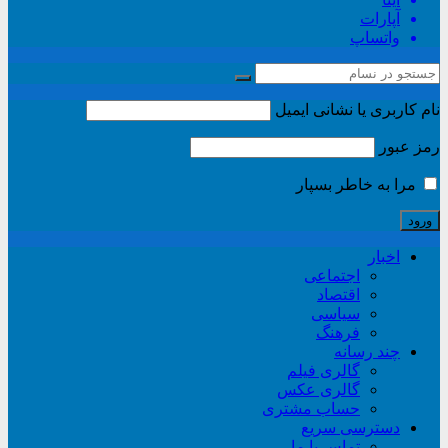
آپارات
واتساپ
نام کاربری یا نشانی ایمیل
رمز عبور
مرا به خاطر بسپار
اخبار
اجتماعی
اقتصاد
سیاسی
فرهنگ
چند رسانه
گالری فیلم
گالری عکس
حساب مشتری
دسترسی سریع
تماس با ما