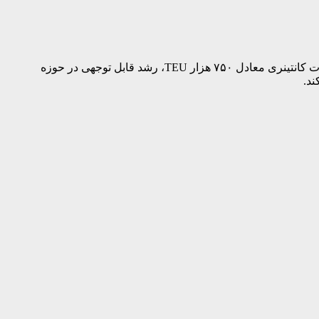
بر اساس آمارهای رسمی، بنادر مالکیتی و حاکمیتی ایران در سه‌ماهه نخست سال ۱۴۰۴، با تخلیه و بارگیری ۵۳ میلیون تن کالا و انجام عملیات کانتینری معادل ۷۵۰ هزار TEU، رشد قابل توجهی در حوزه
ند.