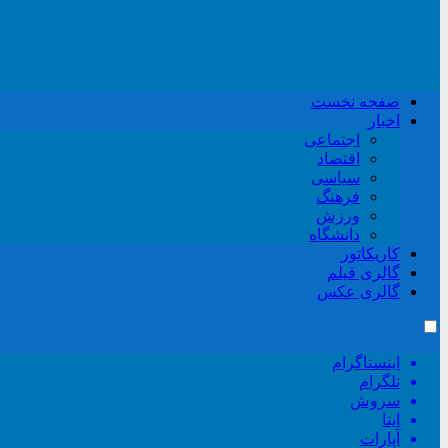
صفحه نخست
اخبار
اجتماعی
اقتصاد
سیاسی
فرهنگ
ورزش
دانشگاه
کاریکاتور
گالری فیلم
گالری عکس
اینستاگرام
تلگرام
سروش
ایتا
آپارات