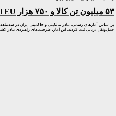
۵۳ میلیون تن کالا و ۷۵۰ هزار TEU در سه‌ماهه نخست ۱۴۰۴
حمل‌ونقل دریایی ثبت کردند. این آمار، ظرفیت‌های راهبردی بنادر کشور