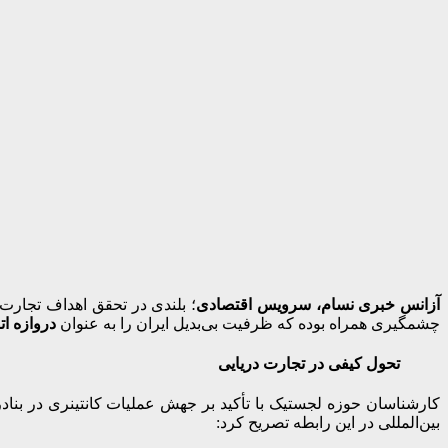
آزانس خبری نسام، سرویس اقتصادی
؛ بلندی در تحقق اهداف تجارت 
چشمگیری همراه بوده که ظرفیت بی‌بدیل ایران را به عنوان
دروازه ا
تحول کیفی در تجارت دریایی
کارشناسان حوزه لجستیک با تأکید بر جهش عملیات کانتینری در بنادر
بین‌المللی در این رابطه تصریح کرد: