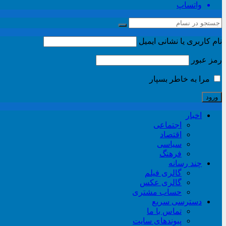
واتساپ
نام کاربری یا نشانی ایمیل
رمز عبور
مرا به خاطر بسپار
اخبار
اجتماعی
اقتصاد
سیاسی
فرهنگ
چند رسانه
گالری فیلم
گالری عکس
حساب مشتری
دسترسی سریع
تماس با ما
پیوندهای سایت