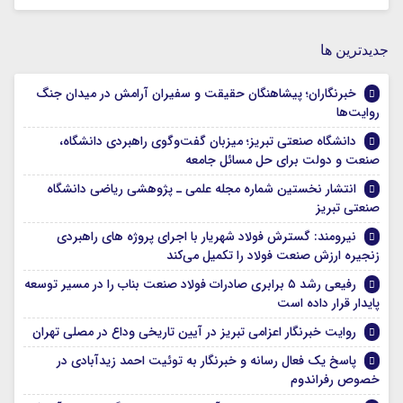
جديدترين ها
خبرنگاران؛ پیشاهنگان حقیقت و سفیران آرامش در میدان جنگ
روایت‌ها
دانشگاه صنعتی تبریز؛ میزبان گفت‌وگوی راهبردی دانشگاه،
صنعت و دولت برای حل مسائل جامعه
انتشار نخستین شماره مجله علمی ـ پژوهشی ریاضی دانشگاه
صنعتی تبریز
نیرومند: گسترش فولاد شهریار با اجرای پروژه های راهبردی
زنجیره ارزش صنعت فولاد را تکمیل می‌کند
رفیعی رشد ۵ برابری صادرات فولاد صنعت بناب را در مسیر توسعه
پایدار قرار داده است
روایت خبرنگار اعزامی تبریز در آیین تاریخی وداع در مصلی تهران
پاسخ یک فعال رسانه و خبرنگار به توئیت احمد زیدآبادی در
خصوص رفراندوم