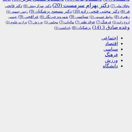
دکتر بهرام سرمست
(20)
دکتر فاتحی
وفاق ملی
(7)
دکتر بهزاد بینش
(6)
دکتر مجتبی فتحی زاده
(10)
فر
(8)
دکتر مسعود پزشکیان
(9)
رئیس جمهور
(5)
رهبری
(8)
سیاسی
(9)
عراقچی
(9)
شهروند خبرنگار
(6)
روابط عمومی
(5)
عیسی
فرهنگ
(7)
فولاد ظفر
(7)
مالیات
(7)
ورزش
(7)
اروج زاده
(5)
مجلس
(5)
وزارت علوم
(5)
وعده صادق 3
(14)
پزشکیان
(8)
یادداشت
(5)
اجتماعی
اقتصاد
سیاسی
فرهنگ
ورزش
دانشگاه