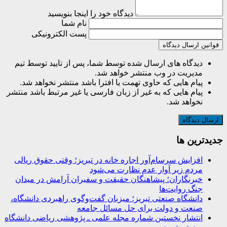
دیدگاه خود را اینجا بنویسید
نام شما
پست الکترونیکی
قوانین ارسال دیدگاه
دیدگاه های ارسال شده توسط شما، پس از تایید توسط تیم
مدیریت در وب منتشر خواهد شد.
پیام هایی که حاوی تهمت یا افترا باشد منتشر نخواهد شد.
پیام هایی که به غیر از زبان فارسی یا غیر مرتبط باشد منتشر
نخواهد شد.
جديدترين ها
افزایش سرسام‌آور اجاره خانه در تبریز؛ وقتی حقوق ریالی
مردم زیر آوار عدم نظارت می‌شود
خبرنگاران؛ پیشاهنگان حقیقت و سفیران آرامش در میدان
جنگ روایت‌ها
دانشگاه صنعتی تبریز؛ میزبان گفت‌وگوی راهبردی دانشگاه،
صنعت و دولت برای حل مسائل جامعه
انتشار نخستین شماره مجله علمی ـ پژوهشی ریاضی دانشگاه