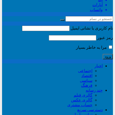
آپارات
واتساپ
نام کاربری یا نشانی ایمیل
رمز عبور
مرا به خاطر بسپار
اخبار
اجتماعی
اقتصاد
سیاسی
فرهنگ
چند رسانه
گالری فیلم
گالری عکس
حساب مشتری
دسترسی سریع
تماس با ما