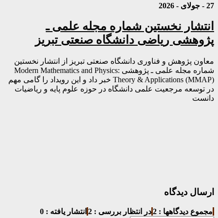
27 - جولای - 2026
انتشار نخستین شماره مجله علمی ـ
پژوهشی ریاضی دانشگاه صنعتی تبریز
معاون پژوهش و فناوری دانشگاه صنعتی تبریز از انتشار نخستین
شماره مجله علمی ـ پژوهشی Modern Mathematics and Physics:
Theory & Applications (MMAP) خبر داد و این رویداد را گامی مهم
در توسعه مرجعیت علمی دانشگاه در حوزه علوم پایه و ریاضیات
دانست
ارسال دیدگاه
مجموع دیدگاهها : 2
در انتظار بررسی : 2
انتشار یافته : 0