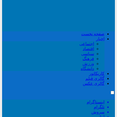
صفحه نخست
اخبار
اجتماعی
اقتصاد
سیاسی
فرهنگ
ورزش
دانشگاه
کاریکاتور
گالری فیلم
گالری عکس
اینستاگرام
تلگرام
سروش
ایتا