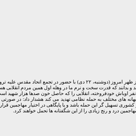
امیر خلبان عزیز نصیرزاده وزیر دفاع و پشتیبانی نیروهای مسلح بعد از ظهر امر
 و بدانند که قدرت سخت و نرم ما در وهله اول همین مردم انقلابی هست
 چند نفر اوباش خودفروخته، انقلابی را که حاصل خون صدها هزار شهید ا
 بهانه های مختلف به حمله نظامی تهدید می کند هشدار داد: در صورتی 
هر کشوری تسهیل گر این حمله باشد و یا پایگاهی در اختیار مهاجمین قر
هاجمین درد و رنج زیادی را از این شگفتانه ها تحمل خواهند کرد.