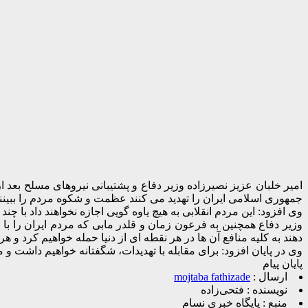
جمهوری اسلامی ایران را تهدید می کنند عظمت و شکوه مردم را ببینند
وی افزود: این مردم انقلابی به هیچ یاوه گویی اجازه نخواهند داد با
وزیر دفاع همچنین به فرعون زمان و قلدر مابی که مردم ایران را با
دهند به کلیه منافع آن ها در هر نقطه ای از دنیا حمله خواهیم کرد و 
وی در پایان افزود: برای مقابله با تهدیدات، شگفتانه خواهیم داشت و م
پایان پیام
ارسال :
mojtaba fathizade
نویسنده :
فتحی‌زاده
منبع :
پایگاه خبری نسام