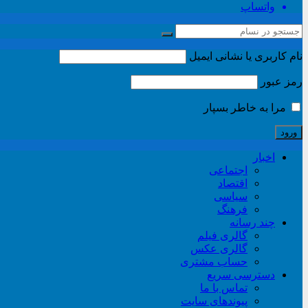
واتساپ
نام کاربری یا نشانی ایمیل
رمز عبور
مرا به خاطر بسپار
اخبار
اجتماعی
اقتصاد
سیاسی
فرهنگ
چند رسانه
گالری فیلم
گالری عکس
حساب مشتری
دسترسی سریع
تماس با ما
پیوندهای سایت