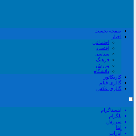
صفحه نخست
اخبار
اجتماعی
اقتصاد
سیاسی
فرهنگ
ورزش
دانشگاه
کاریکاتور
گالری فیلم
گالری عکس
اینستاگرام
تلگرام
سروش
ایتا
آپارات