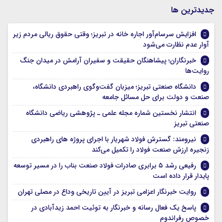
جديدترين ها
افزایش سرسام‌آور اجاره خانه در تبریز؛ وقتی حقوق ریالی مردم زیر
آوار عدم نظارت می‌شود
خبرنگاران؛ پیشاهنگان حقیقت و سفیران آرامش در میدان جنگ
روایت‌ها
دانشگاه صنعتی تبریز؛ میزبان گفت‌وگوی راهبردی دانشگاه،
صنعت و دولت برای حل مسائل جامعه
انتشار نخستین شماره مجله علمی ـ پژوهشی ریاضی دانشگاه
صنعتی تبریز
نیرومند: گسترش فولاد شهریار با اجرای پروژه های راهبردی
زنجیره ارزش صنعت فولاد را تکمیل می‌کند
رفیعی رشد ۵ برابری صادرات فولاد صنعت بناب را در مسیر توسعه
پایدار قرار داده است
روایت خبرنگار اعزامی تبریز در آیین تاریخی وداع در مصلی تهران
پاسخ یک فعال رسانه و خبرنگار به توئیت احمد زیدآبادی در
خصوص رفراندوم