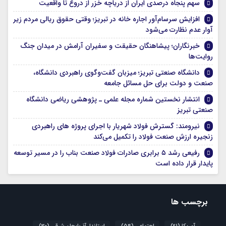
سهم پنجاه درصدی ایران از دریاچه خزر از دروغ تا واقعیت
افزایش سرسام‌آور اجاره خانه در تبریز؛ وقتی حقوق ریالی مردم زیر
آوار عدم نظارت می‌شود
خبرنگاران؛ پیشاهنگان حقیقت و سفیران آرامش در میدان جنگ
روایت‌ها
دانشگاه صنعتی تبریز؛ میزبان گفت‌وگوی راهبردی دانشگاه،
صنعت و دولت برای حل مسائل جامعه
انتشار نخستین شماره مجله علمی ـ پژوهشی ریاضی دانشگاه
صنعتی تبریز
نیرومند: گسترش فولاد شهریار با اجرای پروژه های راهبردی
زنجیره ارزش صنعت فولاد را تکمیل می‌کند
رفیعی رشد ۵ برابری صادرات فولاد صنعت بناب را در مسیر توسعه
پایدار قرار داده است
برچسب ها