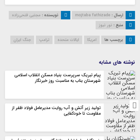
ارسال :
mojtaba fathizade
نویسنده :
مجتبی فتحی‌زاده
منبع :
نور نیوز
برچسب ها
امریکا
ایالات متحده
ترامپ
جنگ ایران
نوشته های مشابه
پیام تبریک سرپرست بنیاد مسکن انقلاب اسلامی
شهرستان بناب به مناسبت روز خبرنگار
تولید زیر آتش و آب؛ روایت مدیرعامل فولاد ظفر از
مقاومت تا خودکفایی