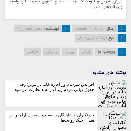
آموزش عمومی و تقویت شفافیت، سه ضلع ضروری مدیریت این واقعیت
نوین اقتصادی است.
ارسال :
نویسنده :
mojtaba fathizade
مجتبی فتحی‌زاده
منبع :
پایگاه خبری نسام
برچسب ها
ایران
بورس
رمز ارز
فارکس
نوشته های مشابه
افزایش سرسام‌آور اجاره خانه در تبریز؛ وقتی
حقوق ریالی مردم زیر آوار عدم نظارت می‌شود
خبرنگاران؛ پیشاهنگان حقیقت و سفیران آرامش در
میدان جنگ روایت‌ها