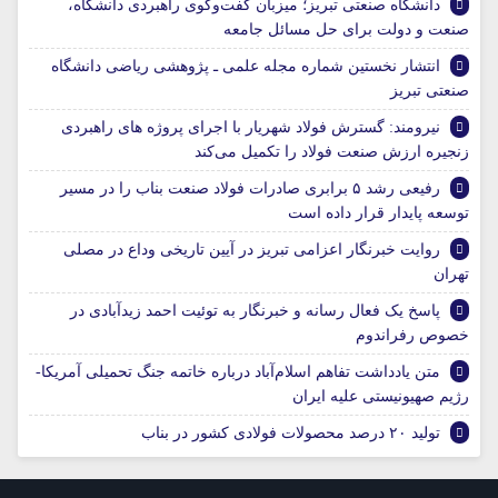
دانشگاه صنعتی تبریز؛ میزبان گفت‌وگوی راهبردی دانشگاه،
صنعت و دولت برای حل مسائل جامعه
انتشار نخستین شماره مجله علمی ـ پژوهشی ریاضی دانشگاه
صنعتی تبریز
نیرومند: گسترش فولاد شهریار با اجرای پروژه های راهبردی
زنجیره ارزش صنعت فولاد را تکمیل می‌کند
رفیعی رشد ۵ برابری صادرات فولاد صنعت بناب را در مسیر
توسعه پایدار قرار داده است
روایت خبرنگار اعزامی تبریز در آیین تاریخی وداع در مصلی
تهران
پاسخ یک فعال رسانه و خبرنگار به توئیت احمد زیدآبادی در
خصوص رفراندوم
متن یادداشت تفاهم اسلام‌آباد درباره خاتمه جنگ تحمیلی آمریکا-
رژیم صهیونیستی علیه ایران
تولید ۲۰ درصد محصولات فولادی کشور در بناب