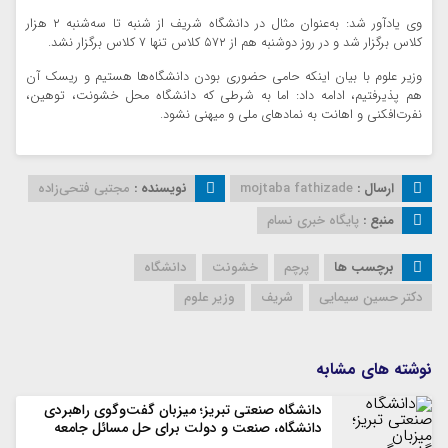
وی یادآور شد: به‌عنوان مثال در دانشگاه شریف از شنبه تا سه‌شنبه ۲ هزار
کلاس برگزار شد و در روز دوشنبه هم از ۵۷۲ کلاس تنها ۷ کلاس برگزار نشد.
وزیر علوم با بیان اینکه حامی حضوری بودن دانشگاه‌ها هستیم و ریسک آن
هم پذیرفتیم، ادامه داد: اما به شرطی که دانشگاه محل خشونت، توهین،
نفرت‌افکنی و اهانت به نمادهای ملی و میهنی نشود.
ارسال :
mojtaba fathizade
نویسنده :
مجتبی فتحی‌زاده
منبع :
پایگاه خبری نسام
برچسب ها
پرچم
خشونت
دانشگاه
دکتر حسین سیمایی
شریف
وزیر علوم
نوشته های مشابه
دانشگاه صنعتی تبریز؛ میزبان گفت‌وگوی راهبردی
دانشگاه، صنعت و دولت برای حل مسائل جامعه