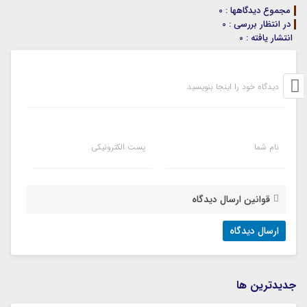
مجموع دیدگاهها : 0
در انتظار بررسی : 0
انتشار یافته : 0
دیدگاه خود را اینجا بنویسید
نام شما
پست الکترونیکی
قوانین ارسال دیدگاه
جديدترين ها