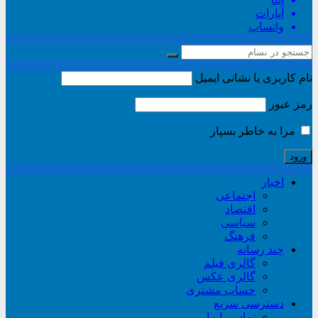
آپارات
واتساپ
نام کاربری یا نشانی ایمیل
رمز عبور
مرا به خاطر بسپار
اخبار
اجتماعی
اقتصاد
سیاسی
فرهنگ
چند رسانه
گالری فیلم
گالری عکس
حساب مشتری
دسترسی سریع
تماس با ما