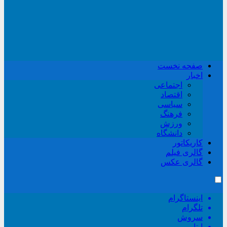
صفحه نخست
اخبار
اجتماعی
اقتصاد
سیاسی
فرهنگ
ورزش
دانشگاه
کاریکاتور
گالری فیلم
گالری عکس
اینستاگرام
تلگرام
سروش
ایتا