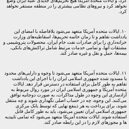
کرد، و ایالات متحده آمریکا هیچ تحریم‌های جدیدی علیه ایران وضع
نخواهد کرد و نیروهای نظامی بیشتری را در منطقه مستقر نخواهد
کرد.
۱۰. ایالات متحده آمریکا متعهد می‌شود بلافاصله با امضای این
یادداشت تفاهم و تا زمان خاتمه تحریم‌ها، اسقاطیه‌های وزارت
خزانه‌داری را برای صادرات نفت خام ایران، محصولات پتروشیمی و
مشتقات آنها، و تمامی خدمات مرتبط شامل تراکنش‌های بانکی،
بیمه‌ها، حمل و نقل و غیره صادر کند.
۱۱. ایالات متحده آمریکا متعهد می‌شود تا وجوه و دارایی‌های محدود
یا مسدود شده جمهوری اسلامی ایران را با اجرای این یادداشت
تفاهم به طور کامل برای استفاده در دسترس قرار دهد. ایالات
متحده آمریکا و جمهوری اسلامی ایران در مورد روال مربوط به
آزادسازی این وجوه در طول مذاکرات، به صورت دوجانبه توافق
می‌کنند. این وجوه، چه در حساب اصلی نگهداری شوند و چه منتقل
شوند، برای پرداخت به هر ذینفع نهایی که توسط بانک مرکزی
جمهوری اسلامی ایران تعیین می‌شود، باید به طور کامل قابل
استفاده شوند. ایالات متحده آمریکا متعهد می‌شود که تمامی تاییدیه
ها و مجوزهای لازم را در این رابطه صادر کند.