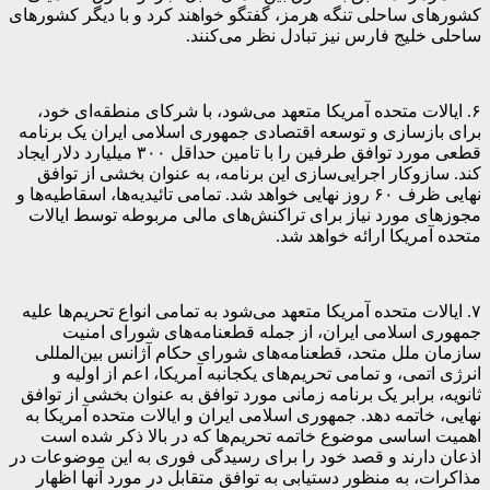
کشورهای ساحلی تنگه هرمز، گفتگو خواهند کرد و با دیگر کشورهای
ساحلی خلیج فارس نیز تبادل نظر می‌کنند.
۶. ایالات متحده آمریکا متعهد می‌شود، با شرکای منطقه‌ای خود،
برای بازسازی و توسعه اقتصادی جمهوری اسلامی ایران یک برنامه
قطعی مورد توافق طرفین را با تامین حداقل ۳۰۰ میلیارد دلار ایجاد
کند. سازوکار اجرایی‌سازی این برنامه، به عنوان بخشی از توافق
نهایی ظرف ۶۰ روز نهایی خواهد شد. تمامی تائیدیه‌ها، اسقاطیه‌ها و
مجوزهای مورد نیاز برای تراکنش‌های مالی مربوطه توسط ایالات
متحده آمریکا ارائه خواهد شد.
۷. ایالات متحده آمریکا متعهد می‌شود به تمامی انواع تحریم‌ها علیه
جمهوری اسلامی ایران، از جمله قطعنامه‌های شورای امنیت
سازمان ملل متحد، قطعنامه‌های شورای حکام آژانس بین‌المللی
انرژی اتمی، و تمامی تحریم‌های یکجانبه آمریکا، اعم از اولیه و
ثانویه، برابر یک برنامه زمانی مورد توافق به عنوان بخشی از توافق
نهایی، خاتمه دهد. جمهوری اسلامی ایران و ایالات متحده آمریکا به
اهمیت اساسی موضوع خاتمه تحریم‌ها که در بالا ذکر شده است
اذعان دارند و قصد خود را برای رسیدگی فوری به این موضوعات در
مذاکرات، به منظور دستیابی به توافق متقابل در مورد آنها اظهار