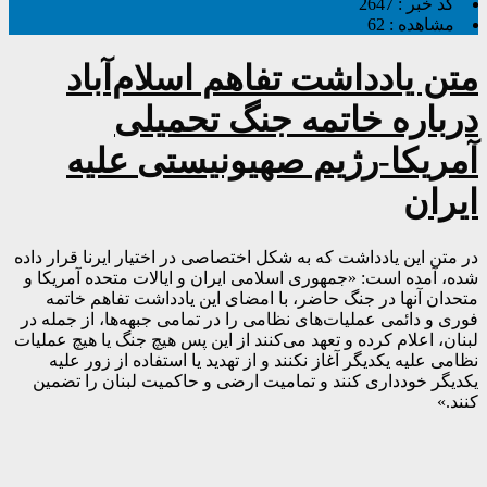
کد خبر :
2647
مشاهده :
62
متن یادداشت تفاهم اسلام‌آباد
درباره خاتمه جنگ تحمیلی
آمریکا-رژیم صهیونیستی علیه
ایران
در متن این یادداشت که به شکل اختصاصی در اختیار ایرنا قرار داده
شده، آمده است: «جمهوری اسلامی ایران و ایالات متحده آمریکا و
متحدان آنها در جنگ حاضر، با امضای این یادداشت تفاهم خاتمه
فوری و دائمی عملیات‌های نظامی را در تمامی جبهه‌ها، از جمله در
لبنان، اعلام کرده و تعهد می‌کنند از این پس هیچ جنگ یا هیچ عملیات
نظامی علیه یکدیگر آغاز نکنند و از تهدید یا استفاده از زور علیه
یکدیگر خودداری کنند و تمامیت ارضی و حاکمیت لبنان را تضمین
کنند.»