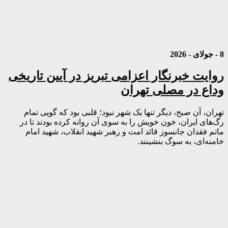
8 - جولای - 2026
روایت خبرنگار اعزامی تبریز در آیین تاریخی
وداع در مصلی تهران
تهران، آن صبح، دیگر تنها یک شهر نبود؛ قلبی بود که گویی تمام
رگ‌های ایران، خون خویش را به سوی آن روانه کرده بودند تا در
ماتم فقدان جانسوز قائد امت و رهبر شهید انقلاب، شهید امام
خامنه‌ای، به سوگ بنشینند.