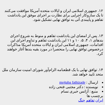
۱۲. جمهوری اسلامی ایران و ایالات متحده آمریکا موافقت می‌کنند
تا یک سازوکار اجرایی برای نظارت بر اجرای موفق این یادداشت
تفاهم و پایبندی آتی به توافق نهایی تشکیل شود.
۱۳. پس از امضای این یادداشت تفاهم و منوط به شروع اجرای
بندهای ۱، ۴، ۵، ۱۰ و ۱۱ این یادداشت تفاهم و تداوم اجرای این
اقدامات، جمهوری اسلامی ایران و ایالات متحده آمریکا مذاکرات
درخصوص توافق نهایی را منحصرا در مورد بقیه بندها آغاز خواهند
کرد.
۱۴. توافق نهایی با یک قطعنامه الزام‌آور شورای امنیت سازمان ملل
متحد تایید خواهد شد.
ارسال :
mojtaba fathizade
نویسنده :
دکتر مجتبی فتحی زاده
منبع :
آژانس خبری نسام
برچسب ها
ایران
تفاهم
جنگ