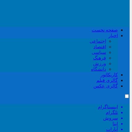
صفحه نخست
اخبار
اجتماعی
اقتصاد
سیاسی
فرهنگ
ورزش
دانشگاه
کاریکاتور
گالری فیلم
گالری عکس
اینستاگرام
تلگرام
سروش
ایتا
آپارات