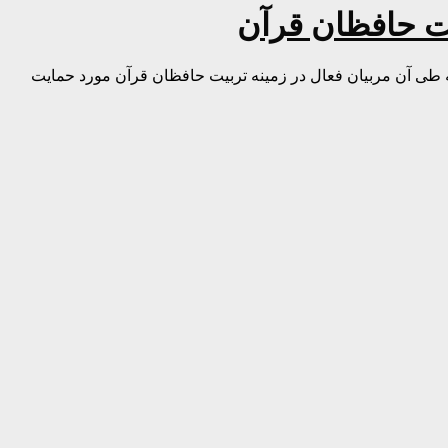
یت حافظان قرآن
طی آن مربیان فعال در زمینه تربیت حافظان قرآن مورد حمایت