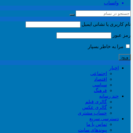
واتساپ
نام کاربری یا نشانی ایمیل
رمز عبور
مرا به خاطر بسپار
اخبار
اجتماعی
اقتصاد
سیاسی
فرهنگ
چند رسانه
گالری فیلم
گالری عکس
حساب مشتری
دسترسی سریع
تماس با ما
پیوندهای سایت