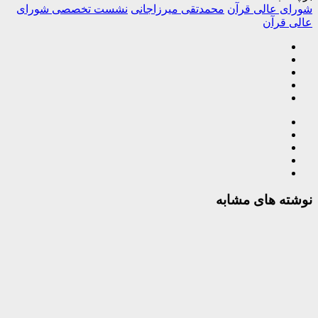
شورای عالی قرآن
محمدتقی میرزاجانی
نشست تخصصی شورای
عالی قرآن
نوشته های مشابه