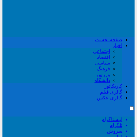
صفحه نخست
اخبار
اجتماعی
اقتصاد
سیاسی
فرهنگ
ورزش
دانشگاه
کاریکاتور
گالری فیلم
گالری عکس
اینستاگرام
تلگرام
سروش
ایتا