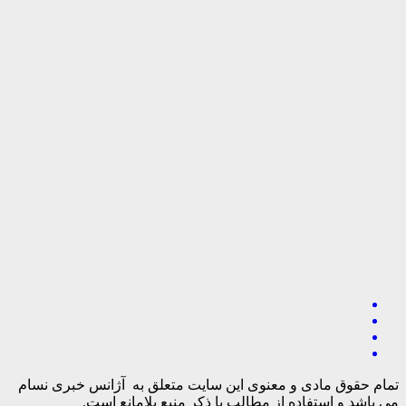
تمام حقوق مادی و معنوی این سایت متعلق به آژانس خبری نسام
می باشد و استفاده از مطالب با ذکر منبع بلامانع است.