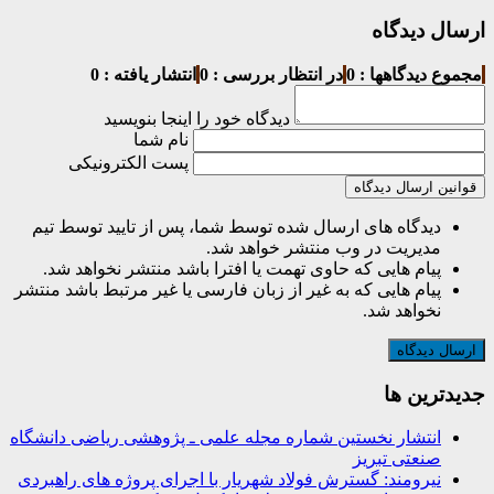
ارسال دیدگاه
مجموع دیدگاهها : 0
در انتظار بررسی : 0
انتشار یافته : 0
دیدگاه خود را اینجا بنویسید
نام شما
پست الکترونیکی
قوانین ارسال دیدگاه
دیدگاه های ارسال شده توسط شما، پس از تایید توسط تیم
مدیریت در وب منتشر خواهد شد.
پیام هایی که حاوی تهمت یا افترا باشد منتشر نخواهد شد.
پیام هایی که به غیر از زبان فارسی یا غیر مرتبط باشد منتشر
نخواهد شد.
جديدترين ها
انتشار نخستین شماره مجله علمی ـ پژوهشی ریاضی دانشگاه
صنعتی تبریز
نیرومند: گسترش فولاد شهریار با اجرای پروژه های راهبردی