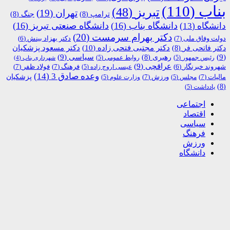
بناب
(110)
تبریز
(48)
تهران
(19)
ترامپ
(8)
جنگ
(8)
دانشگاه بناب
(16)
دانشگاه صنعتی تبریز
(16)
دانشگاه
(13)
دکتر بهرام سرمست
(20)
دولت وفاق ملی
(7)
دکتر بهزاد بینش
(6)
دکتر مجتبی فتحی زاده
(10)
دکتر فاتحی فر
(8)
دکتر مسعود پزشکیان
(9)
رهبری
(8)
سیاسی
(9)
رئیس جمهور
(5)
روابط عمومی
(5)
شهرداری بناب
(4)
عراقچی
(9)
فرهنگ
(7)
فولاد ظفر
(7)
شهروند خبرنگار
(6)
عیسی اروج زاده
(5)
وعده صادق 3
(14)
پزشکیان
مالیات
(7)
ورزش
(7)
مجلس
(5)
وزارت علوم
(5)
(8)
یادداشت
(5)
اجتماعی
اقتصاد
سیاسی
فرهنگ
ورزش
دانشگاه