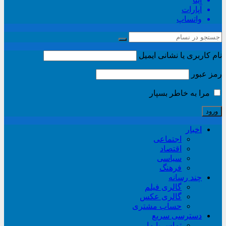
آپارات
واتساپ
نام کاربری یا نشانی ایمیل
رمز عبور
مرا به خاطر بسپار
اخبار
اجتماعی
اقتصاد
سیاسی
فرهنگ
چند رسانه
گالری فیلم
گالری عکس
حساب مشتری
دسترسی سریع
تماس با ما