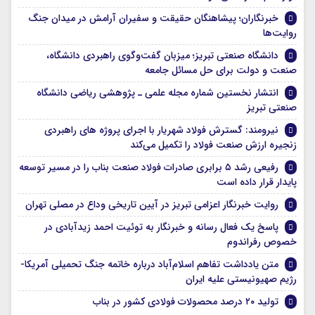
خبرنگاران؛ پیشاهنگان حقیقت و سفیران آرامش در میدان جنگ
روایت‌ها
دانشگاه صنعتی تبریز؛ میزبان گفت‌وگوی راهبردی دانشگاه،
صنعت و دولت برای حل مسائل جامعه
انتشار نخستین شماره مجله علمی ـ پژوهشی ریاضی دانشگاه
صنعتی تبریز
نیرومند: گسترش فولاد شهریار با اجرای پروژه های راهبردی
زنجیره ارزش صنعت فولاد را تکمیل می‌کند
رفیعی رشد ۵ برابری صادرات فولاد صنعت بناب را در مسیر توسعه
پایدار قرار داده است
روایت خبرنگار اعزامی تبریز در آیین تاریخی وداع در مصلی تهران
پاسخ یک فعال رسانه و خبرنگار به توئیت احمد زیدآبادی در
خصوص رفراندوم
متن یادداشت تفاهم اسلام‌آباد درباره خاتمه جنگ تحمیلی آمریکا-
رژیم صهیونیستی علیه ایران
تولید ۲۰ درصد محصولات فولادی کشور در بناب