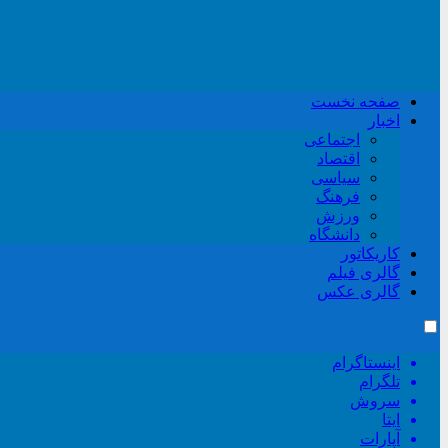
صفحه نخست
اخبار
اجتماعی
اقتصاد
سیاسی
فرهنگ
ورزش
دانشگاه
کاریکاتور
گالری فیلم
گالری عکس
اینستاگرام
تلگرام
سروش
ایتا
آپارات