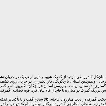
تان‌کل کشور طی بازدید از گمرک شهید رجایی از نزدیک در جریان تش
جایی و همچنین آشنایی با چگونگی کار ایکس‌ری در جریان روند کشف
دادگستری، دادستان، ریاست بازرسی استان هرمزگان، اکبرپور ناظر 
نقش پررنگ گمرک در مبارزه با قاچاق کالا بیان کرد: قوه قضائیه، گمرک،
 جدّیت گمرک در بحث مبارزه با قاچاق کالا سخن گفت و با تأکید بر اینکه
در زمینه تجارت خارجی کشور تأثیرگذار بوده و تمام تلاش خود را در ز