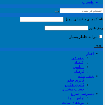
واتساپ
نام کاربری یا نشانی ایمیل
رمز عبور
مرا به خاطر بسپار
اخبار
اجتماعی
اقتصاد
سیاسی
فرهنگ
چند رسانه
گالری فیلم
گالری عکس
حساب مشتری
دسترسی سریع
تماس با ما
پیوندهای سایت