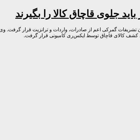
اید جلوی قاچاق کالا را بگیرند
ان تشریفات گمرکی اعم از صادرات، واردات و ترانزیت قرار گرفت. و
ند کشف کالای قاچاق توسط ایکس‌ری کامیونی قرار گرفت.