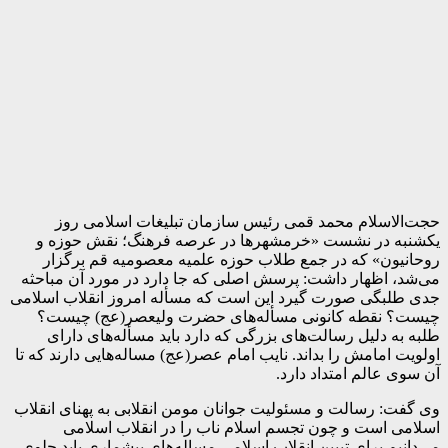
حجت‌الاسلام محمد قمی رئیس سازمان تبلیغات اسلامی روز
یکشنبه در نشست «خرمشهرها در عرصه فرهنگ؛ نقش حوزه و
روحانیون» که در جمع طلاب حوزه علمیه معصومیه قم برگزار
می‌شد، اظهار داشت: پرسش اصلی که جا دارد در مورد آن مباحثه
جدی طلبگی صورت گیرد این است که مسأله امروز انقلاب اسلامی
چیست؟ نقطه کانونی مسأله‌های حضرت ولیعصر(عج) چیست؟
طلبه به دلیل رسالت‌های بزرگی که دارد باید مسأله‌های دارای
اولویت امامش را بداند. نایب امام عصر(عج) مساله‌هایی دارند که تا
آن سوی عالم امتداد دارد.
وی گفت: رسالت و مسئولیت جوانان مومن انقلابی به پهنای انقلاب
اسلامی است و چون تجسم اسلام ناب را در انقلاب اسلامی
می‌دانیم برای تبیین انقلاب اسلامی مساله‌های بیشماری باید جلوی