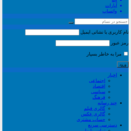
آپارات
واتساپ
نام کاربری یا نشانی ایمیل
رمز عبور
مرا به خاطر بسپار
اخبار
اجتماعی
اقتصاد
سیاسی
فرهنگ
چند رسانه
گالری فیلم
گالری عکس
حساب مشتری
دسترسی سریع
تماس با ما