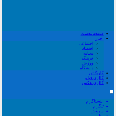
صفحه نخست
اخبار
اجتماعی
اقتصاد
سیاسی
فرهنگ
ورزش
دانشگاه
کاریکاتور
گالری فیلم
گالری عکس
اینستاگرام
تلگرام
سروش
ایتا