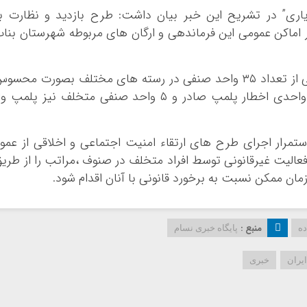
یاری” در تشريح اين خبر بیان داشت: طرح بازدید و نظارت ب
 اماکن عمومی این فرماندهی و ارگان های مربوطه شهرستان بنا
وی افزود : در اجرای این طرح نظارتی و کنترلی از تعداد ۳۵ واحد صنفی در رسته های مختلف بصورت محس
و غیرمحسوس بازدید و به ۱۱ واحد تذکر و ۶ واحدی اخطار پلمپ صادر و ۵ واحد صنفی متخلف نیز پلمپ 
ستمرار اجرای طرح های ارتقاء امنيت اجتماعي و اخلاقی از عمو
لیت غیرقانونی توسط افراد متخلف در صنوف ،مراتب را از طری
منبع :
ده
پایگاه خبری نسام
ایران
خبری