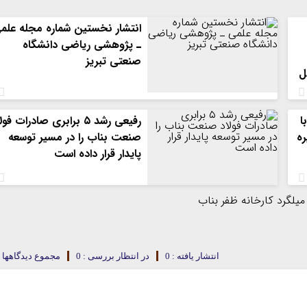
انتشار نخستین شماره مجله علم
ـ پژوهشی ریاضی دانشگاه
صنعتی تبریز
ل
ا
رفیعی رشد ۵ برابری صادرات فو
ره
صنعت بناب را در مسیر توسعه
پایدار قرار داده است
انتشار یافته : 0
در انتظار بررسی : 0
مجموع دیدگاهها : 