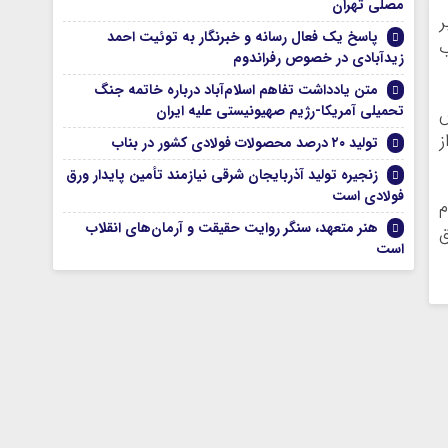
مصلی تهران
ر
پاسخ یک فعال رسانه و خبرنگار به توئیت احمد
ب
زیدآبادی در خصوص رفراندوم
متن یادداشت تفاهم اسلام‌آباد درباره خاتمه جنگ
تحمیلی آمریکا-رژیم صهیونیستی علیه ایران
وس
واز
تولید ۲۰ درصد محصولات فولادی کشور در بناب
زنجیره تولید آذربایجان شرقی نیازمند تأمین پایدار ورق
فولادی است
م
هنر متعهد، سنگر روایت حقیقت و آرمان‌های انقلاب
ق
است