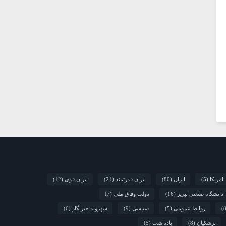
امریکا
(5)
ایران
(80)
ایران قدرتمند
(21)
ایران قوی
(12)
دانشگاه صنعتی تبریز
(16)
دولت وفاق ملی
(7)
روابط عمومی
(5)
سیاسی
(9)
شهروند خبرنگار
(6)
پزشکیان
(8)
یادداشت
(5)