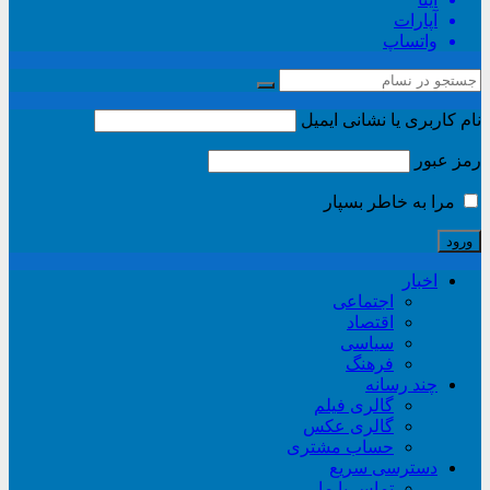
آپارات
واتساپ
نام کاربری یا نشانی ایمیل
رمز عبور
مرا به خاطر بسپار
اخبار
اجتماعی
اقتصاد
سیاسی
فرهنگ
چند رسانه
گالری فیلم
گالری عکس
حساب مشتری
دسترسی سریع
تماس با ما