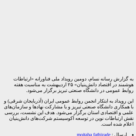
به گزارش رسانه نسام، دومین رویداد ملی فناورانه «ارتباطات
هوشمند در اقتصاد دانش‌بنیان» ۲۵ اردیبهشت به مناسبت هفته
روابط عمومی در دانشگاه صنعتی تبریز برگزار می‌شود.
این رویداد به ابتکار انجمن روابط عمومی ایران (آذربایجان شرقی) و
با همکاری دانشگاه صنعتی تبریز و با مشارکت نهادها و سازمان‌های
علمی و اقتصادی استان برگزار می‌شود. هدف این نشست، بررسی
نقش ارتباطات نوین در توسعه اکوسیستم شرکت‌های دانش‌بنیان
اعلام شده است.
ارسال :
mojtaba fathizade