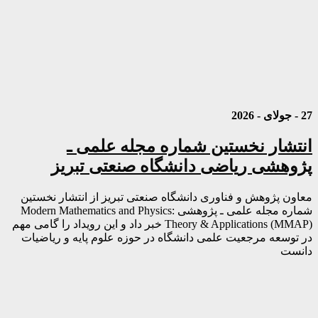
27 - جولای - 2026
انتشار نخستین شماره مجله علمی ـ
پژوهشی ریاضی دانشگاه صنعتی تبریز
معاون پژوهش و فناوری دانشگاه صنعتی تبریز از انتشار نخستین
شماره مجله علمی ـ پژوهشی Modern Mathematics and Physics:
Theory & Applications (MMAP) خبر داد و این رویداد را گامی مهم
در توسعه مرجعیت علمی دانشگاه در حوزه علوم پایه و ریاضیات
دانست