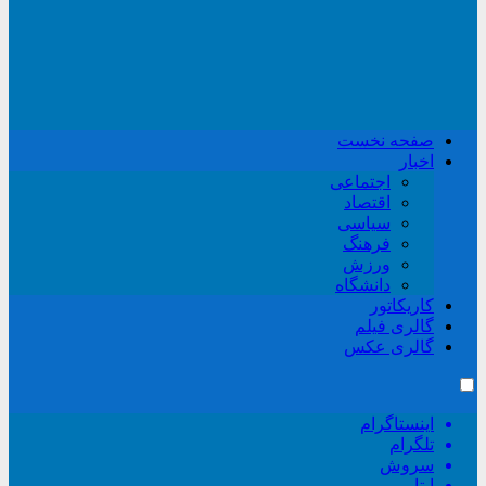
صفحه نخست
اخبار
اجتماعی
اقتصاد
سیاسی
فرهنگ
ورزش
دانشگاه
کاریکاتور
گالری فیلم
گالری عکس
اینستاگرام
تلگرام
سروش
ایتا