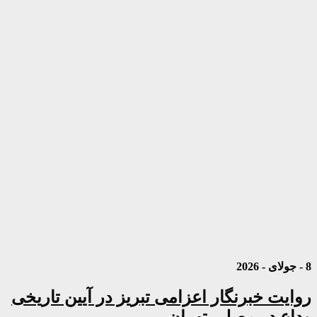
8 - جولای - 2026
روایت خبرنگار اعزامی تبریز در آیین تاریخی
وداع در مصلی تهران