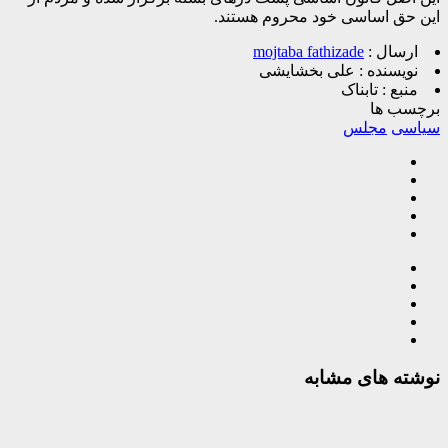
این حق اساسی خود محروم هستند.
ارسال :
mojtaba fathizade
نویسنده :
علی بخشایشی
منبع :
تابناک
برچسب ها
سیاسی
مجلس
نوشته های مشابه