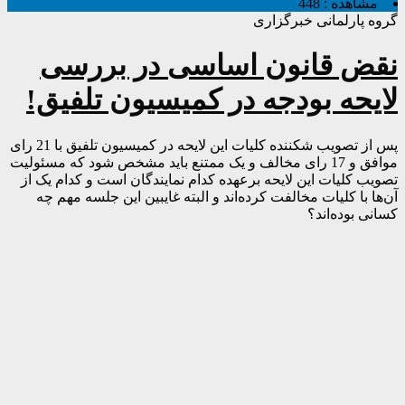
مشاهده :
448
گروه پارلمانی خبرگزاری
نقض قانون اساسی در بررسی
لایحه بودجه در کمیسیون تلفیق!
پس از تصویب شکننده کلیات این لایحه در کمیسیون تلفیق با 21 رای
موافق و 17 رای مخالف و یک ممتنع باید مشخص شود که مسئولیت
تصویب کلیات این لایحه برعهده کدام نمایندگان است و کدام یک از
آن‌ها با کلیات مخالفت کرده‌اند و البته غایبین این جلسه مهم چه
کسانی بوده‌اند؟