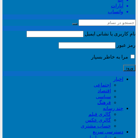
آپارات
واتساپ
نام کاربری یا نشانی ایمیل
رمز عبور
مرا به خاطر بسپار
اخبار
اجتماعی
اقتصاد
سیاسی
فرهنگ
چند رسانه
گالری فیلم
گالری عکس
حساب مشتری
دسترسی سریع
تماس با ما