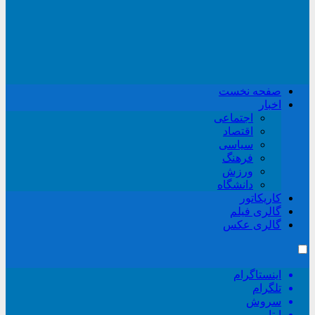
صفحه نخست
اخبار
اجتماعی
اقتصاد
سیاسی
فرهنگ
ورزش
دانشگاه
کاریکاتور
گالری فیلم
گالری عکس
اینستاگرام
تلگرام
سروش
ایتا