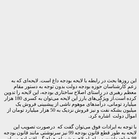
این روزها بحث در رابطه با لایحه بودجه داغ است. لایحه‌ای که به
زعم کارشناسان حوزه بودجه دولت بدون توجه به دستور مقام
معظم رهبری در راستای اصلاح ساختاری بودجه، این لایحه را تدوین
کرده است.از ویژگی‌های بارز این لایحه می‌توان به کسری 180 هزار
میلیارد تومانی، درآمدهای موهوم ناشی از پیشبینی فروش یک
میلیون بشکه نفت و نیز فروش نزدیک به 50 هزار میلیارد تومان از
اموال دولت اشاره کرد.
با توجه به ایرادات فوق می‌توان گفت که درصورت تصویب این
لایحه به طور قطع قانون بودجه 99 نیز سرنوشتی مانند قانون بودجه
98 خواهد داشت و برای اصلاح به شورای هماهنگی اقتصادی سران