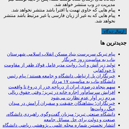
مدیریت در وب منتشر خواهد شد.
پیام هایی که حاوی تهمت یا افترا باشد منتشر نخواهد شد.
پیام هایی که به غیر از زبان فارسی یا غیر مرتبط باشد منتشر
نخواهد شد.
جديدترين ها
پیام تبریک سرپرست بنیاد مسکن انقلاب اسلامی شهرستان
بناب به مناسبت روز خبرنگار
تولید زیر آتش و آب؛ روایت مدیرعامل فولاد ظفر از مقاومت
تا خودکفایی
خبرنگاران پل ارتباطی دانشگاه و جامعه هستند / پیام رئیس
دانشگاه بناب به مناسبت ۱۷ مرداد
سهم پنجاه درصدی ایران از دریاچه خزر از دروغ تا واقعیت
افزایش سرسام‌آور اجاره خانه در تبریز؛ وقتی حقوق ریالی
مردم زیر آوار عدم نظارت می‌شود
خبرنگاران؛ پیشاهنگان حقیقت و سفیران آرامش در میدان
جنگ روایت‌ها
دانشگاه صنعتی تبریز؛ میزبان گفت‌وگوی راهبردی دانشگاه،
صنعت و دولت برای حل مسائل جامعه
انتشار نخستین شماره مجله علمی ـ پژوهشی ریاضی دانشگاه