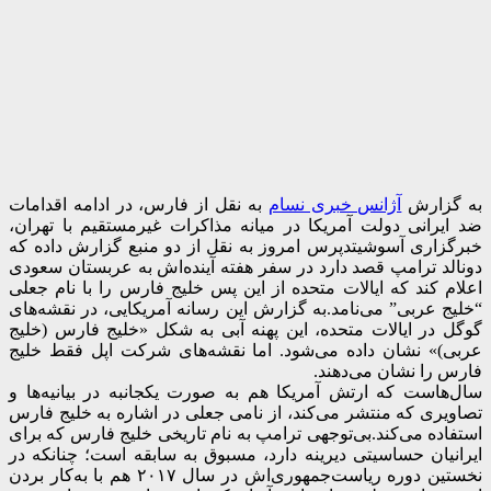
به گزارش
آژانس خبری نسام
به نقل از فارس، در ادامه اقدامات
ضد ایرانی دولت آمریکا در میانه مذاکرات غیرمستقیم با تهران،
خبرگزاری آسوشیتدپرس امروز به نقل از دو منبع گزارش داده که
دونالد ترامپ قصد دارد در سفر هفته آینده‌اش به عربستان سعودی
اعلام کند که ایالات متحده از این پس خلیج فارس را با نام جعلی
“خلیج عربی” می‌نامد.
به گزارش این رسانه آمریکایی، در نقشه‌های
گوگل در ایالات متحده، این پهنه آبی به شکل «خلیج فارس (خلیج
عربی)» نشان داده می‌شود. اما نقشه‌های شرکت اپل فقط خلیج
فارس را نشان می‌دهند.
سال‌هاست که ارتش آمریکا هم به صورت یکجانبه در بیانیه‌ها و
تصاویری که منتشر می‌کند، از نامی جعلی در اشاره به خلیج فارس
استفاده می‌کند.
بی‌توجهی ترامپ به نام تاریخی خلیج فارس که برای
ایرانیان حساسیتی دیرینه دارد، مسبوق به سابقه است؛ چنا‌نکه در
نخستین دوره ریاست‌جمهوری‌اش در سال ۲۰۱۷ هم با به‌کار بردن