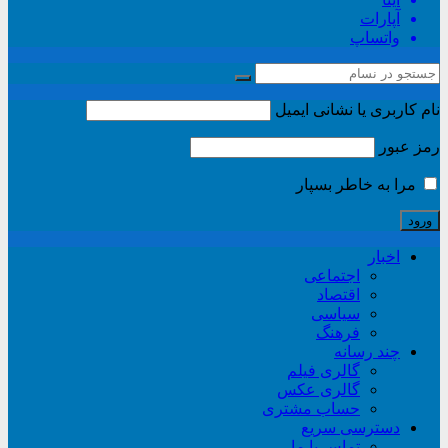
آپارات
واتساپ
نام کاربری یا نشانی ایمیل
رمز عبور
مرا به خاطر بسپار
اخبار
اجتماعی
اقتصاد
سیاسی
فرهنگ
چند رسانه
گالری فیلم
گالری عکس
حساب مشتری
دسترسی سریع
تماس با ما