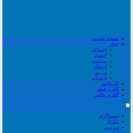
صفحه نخست
اخبار
اجتماعی
اقتصاد
سیاسی
فرهنگ
ورزش
دانشگاه
کاریکاتور
گالری فیلم
گالری عکس
اینستاگرام
تلگرام
سروش
ایتا