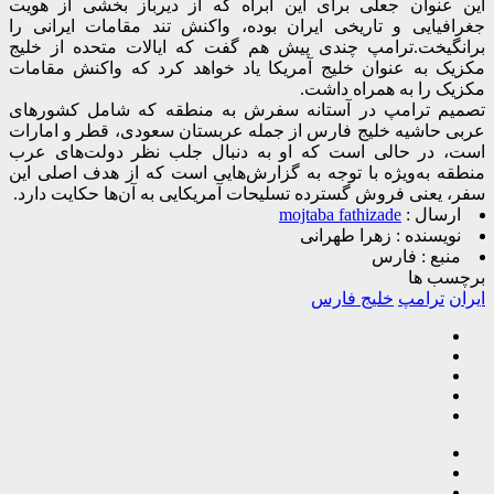
این عنوان جعلی برای این آبراه که از دیرباز بخشی از هویت
جغرافیایی و تاریخی ایران بوده، واکنش تند مقامات ایرانی را
برانگیخت.
ترامپ چندی پیش هم گفت که ایالات متحده از خلیج
مکزیک به عنوان خلیج آمریکا یاد خواهد کرد که واکنش مقامات
مکزیک را به همراه داشت.
تصمیم ترامپ در آستانه سفرش به منطقه که شامل کشورهای
عربی حاشیه خلیج فارس از جمله عربستان سعودی، قطر و امارات
است، در حالی است که او به دنبال جلب نظر دولت‌های عرب
منطقه به‌ویژه با توجه به گزارش‌هایی است که از هدف اصلی این
سفر، یعنی فروش گسترده تسلیحات آمریکایی به آن‌ها حکایت دارد.
ارسال :
mojtaba fathizade
نویسنده :
زهرا طهرانی
منبع :
فارس
برچسب ها
ایران
ترامپ
خلیج فارس