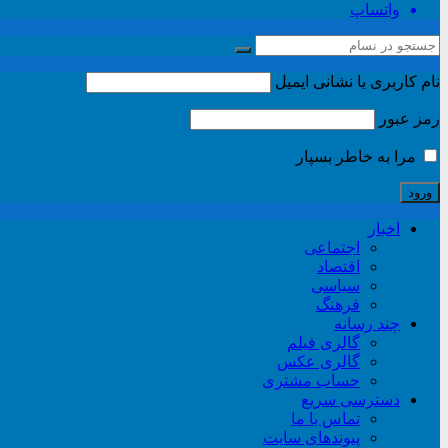
واتساپ
نام کاربری یا نشانی ایمیل
رمز عبور
مرا به خاطر بسپار
اخبار
اجتماعی
اقتصاد
سیاسی
فرهنگ
چند رسانه
گالری فیلم
گالری عکس
حساب مشتری
دسترسی سریع
تماس با ما
پیوندهای سایت