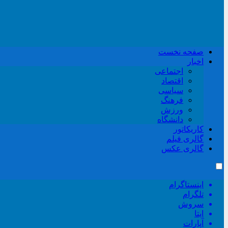
صفحه نخست
اخبار
اجتماعی
اقتصاد
سیاسی
فرهنگ
ورزش
دانشگاه
کاریکاتور
گالری فیلم
گالری عکس
اینستاگرام
تلگرام
سروش
ایتا
آپارات