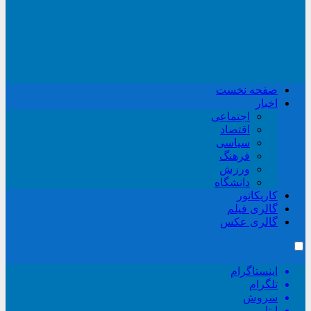
صفحه نخست
اخبار
اجتماعی
اقتصاد
سیاسی
فرهنگ
ورزش
دانشگاه
کاریکاتور
گالری فیلم
گالری عکس
اینستاگرام
تلگرام
سروش
ایتا