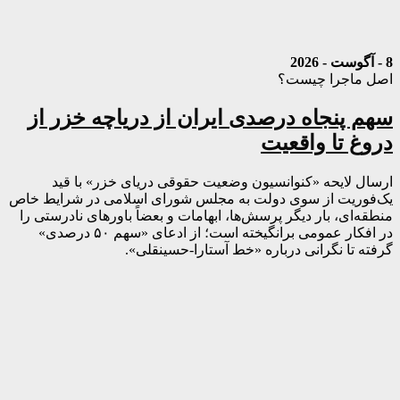
8 - آگوست - 2026
اصل ماجرا چیست؟
سهم پنجاه درصدی ایران از دریاچه خزر از
دروغ تا واقعیت
ارسال لایحه «کنوانسیون وضعیت حقوقی دریای خزر» با قید
یک‌فوریت از سوی دولت به مجلس شورای اسلامی در شرایط خاص
منطقه‌ای، بار دیگر پرسش‌ها، ابهامات و بعضاً باورهای نادرستی را
در افکار عمومی برانگیخته است؛ از ادعای «سهم ۵۰ درصدی»
گرفته تا نگرانی درباره «خط آستارا-حسینقلی».