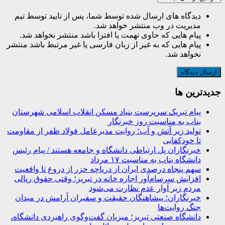
دیدگاه های ارسال شده توسط شما، پس از تایید توسط تیم
مدیریت در وب منتشر خواهد شد.
پیام هایی که حاوی تهمت یا افترا باشد منتشر نخواهد شد.
پیام هایی که به غیر از زبان فارسی یا غیر مرتبط باشد منتشر
نخواهد شد.
جديدترين ها
پیام تبریک سرپرست بنیاد مسکن انقلاب اسلامی شهرستان
بناب به مناسبت روز خبرنگار
تولید زیر آتش و آب؛ روایت مدیرعامل فولاد ظفر از مقاومت
تا خودکفایی
خبرنگاران پل ارتباطی دانشگاه و جامعه هستند / پیام رئیس
دانشگاه بناب به مناسبت ۱۷ مرداد
سهم پنجاه درصدی ایران از دریاچه خزر از دروغ تا واقعیت
افزایش سرسام‌آور اجاره خانه در تبریز؛ وقتی حقوق ریالی
مردم زیر آوار عدم نظارت می‌شود
خبرنگاران؛ پیشاهنگان حقیقت و سفیران آرامش در میدان
جنگ روایت‌ها
دانشگاه صنعتی تبریز؛ میزبان گفت‌وگوی راهبردی دانشگاه،