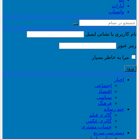
آپارات
واتساپ
نام کاربری یا نشانی ایمیل
رمز عبور
مرا به خاطر بسپار
اخبار
اجتماعی
اقتصاد
سیاسی
فرهنگ
چند رسانه
گالری فیلم
گالری عکس
حساب مشتری
دسترسی سریع
تماس با ما