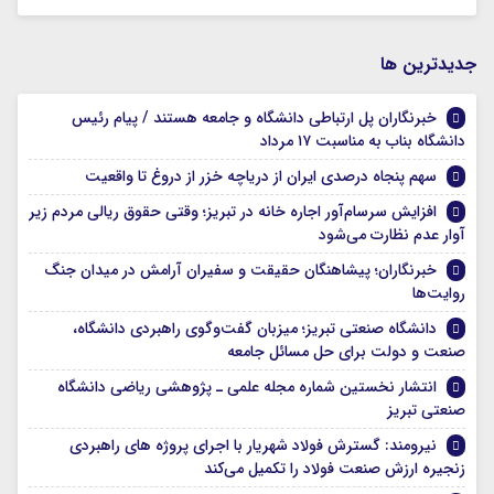
جديدترين ها
خبرنگاران پل ارتباطی دانشگاه و جامعه هستند / پیام رئیس
دانشگاه بناب به مناسبت ۱۷ مرداد
سهم پنجاه درصدی ایران از دریاچه خزر از دروغ تا واقعیت
افزایش سرسام‌آور اجاره خانه در تبریز؛ وقتی حقوق ریالی مردم زیر
آوار عدم نظارت می‌شود
خبرنگاران؛ پیشاهنگان حقیقت و سفیران آرامش در میدان جنگ
روایت‌ها
دانشگاه صنعتی تبریز؛ میزبان گفت‌وگوی راهبردی دانشگاه،
صنعت و دولت برای حل مسائل جامعه
انتشار نخستین شماره مجله علمی ـ پژوهشی ریاضی دانشگاه
صنعتی تبریز
نیرومند: گسترش فولاد شهریار با اجرای پروژه های راهبردی
زنجیره ارزش صنعت فولاد را تکمیل می‌کند