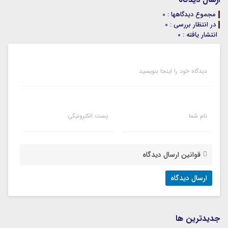
مجموع دیدگاهها : 0
در انتظار بررسی : 0
انتشار یافته : 0
دیدگاه خود را اینجا بنویسید
نام شما
پست الکترونیکی
قوانین ارسال دیدگاه
جديدترين ها