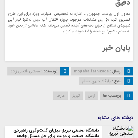
دقیق
معاون اول ریاست جمهوری با اشاره به تخصیص اعتبارات ویژه برای این طرح
تصریح کرد:
«با رفع مشکلات موجود، پروژه انتقال آب ارس نه‌تنها نیاز آبی
شهرهای استان را برای دهه‌های آینده تأمین می‌کند، بلکه بخشی از دِین خود
به مردم مقاوم این خطه را ادا خواهیم کرد.»
پایان خبر
ارسال :
mojtaba fathizade
نویسنده :
مجتبی فتحی زاده
منبع :
پایگاه خبری نسام
برچسب ها
ارس
تبریز
عارف
نوشته های مشابه
دانشگاه صنعتی تبریز؛ میزبان گفت‌وگوی راهبردی
دانشگاه، صنعت و دولت برای حل مسائل جامعه