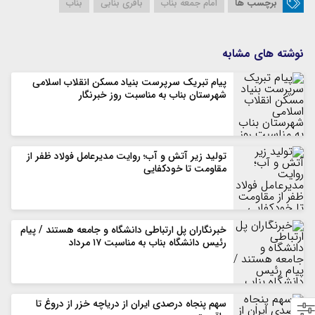
برچسب ها
امام جمعه بناب
باقری بنابی
بناب
نوشته های مشابه
پیام تبریک سرپرست بنیاد مسکن انقلاب اسلامی
شهرستان بناب به مناسبت روز خبرنگار
تولید زیر آتش و آب؛ روایت مدیرعامل فولاد ظفر از
مقاومت تا خودکفایی
خبرنگاران پل ارتباطی دانشگاه و جامعه هستند / پیام
رئیس دانشگاه بناب به مناسبت ۱۷ مرداد
سهم پنجاه درصدی ایران از دریاچه خزر از دروغ تا