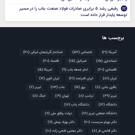
رفیعی رشد ۵ برابری صادرات فولاد صنعت بناب را در مسیر
توسعه پایدار قرار داده است
برچسب ها
آمریکا
(21)
اجتماعی
(54)
استاندار آذربایجان شرقی
(30)
استانداری
(15)
اسرائیل
(15)
اقتصاد
(40)
اقتصادی
(40)
امام جمعه بناب
(9)
امریکا
(5)
ایران
(81)
ایران قدرتمند
(21)
ایران قوی
(12)
باقری بنابی
(8)
برق
(5)
بناب
(113)
تبریر
(6)
تبریز
(49)
ترامپ
(8)
تهران
(19)
جنگ
(8)
دانشگاه
(14)
دانشگاه بناب
(16)
دانشگاه صنعتی تبریز
(16)
دولت وفاق ملی
(7)
دکتر بهرام سرمست
(20)
دکتر بهزاد بینش
(7)
دکتر فاتحی فر
(8)
دکتر مجتبی فتحی زاده
(10)