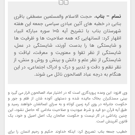
نسام – بناب
، حجت الاسلام والمسلمین مصطفی باقری
بنابی در خطبه های آئین عبادی سیاسی جمعه این هفته
شهرستان بناب با تشریح آیه ۱۰۵ سوره مبارکه انبیاء
اظهار کرد: انسانهایی که همه صلاحیت ها و ظرفیت ها
و شایستگی ها را بدست آورند، شایستگی در عمل،
شایستگی از نظر تقوا و معنویت و معرفت، لیاقت و
شایستگی از نظر علم و دانش و بینش و روش و منش، از
نظر نظم و دقت و تدبیر و درک و ادراک اجتماعی، در این
هنگام به درجه عباد الصالحون نائل می شوند.
وی افزود: این وعده پروردگاری است که در اختیار عباد الصالحون قرار می گیرد و
بینی مستکبران بخاک مالیده شده و دستهای آلوده شان از ظلم و جور و
حکومت جابرانه در روی کره زمین کوتاه و به سزای اعمالشان خواهند رسید و
طبق آیه قرآن دو قید و شرط عبودیت و صلاحیت مادامی که حاصل نشود، این
چنین پاداشی در کار نیست و حکومت صالحان یک اصل اصیل و خود، یک
قانون آفرینش است.
خطیب جمعه بناب تصریح کرد: اینکه خداوند حکیم و رحیم انسان را برای