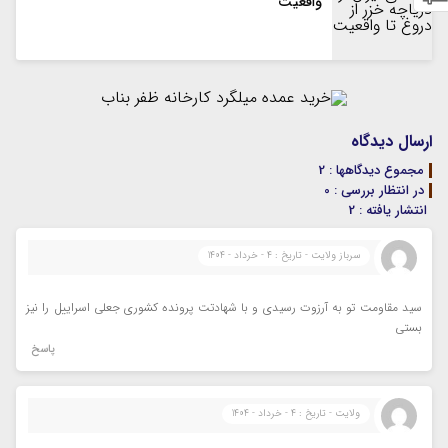
واقعیت
ارسال دیدگاه
مجموع دیدگاهها : 2
در انتظار بررسی : 0
انتشار یافته : 2
سرباز ولایت - تاریخ : 4 - خرداد - 1404
سید مقاومت تو به آرزوت رسیدی و با شهادتت پرونده کشوری جعلی اسراییل را نیز
بستی
پاسخ
ولایت - تاریخ : 4 - خرداد - 1404