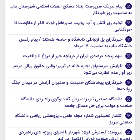
پیام تبریک سرپرست بنیاد مسکن انقلاب اسلامی شهرستان بناب
به مناسبت روز خبرنگار
تولید زیر آتش و آب؛ روایت مدیرعامل فولاد ظفر از مقاومت تا
خودکفایی
خبرنگاران پل ارتباطی دانشگاه و جامعه هستند / پیام رئیس
دانشگاه بناب به مناسبت ۱۷ مرداد
سهم پنجاه درصدی ایران از دریاچه خزر از دروغ تا واقعیت
افزایش سرسام‌آور اجاره خانه در تبریز؛ وقتی حقوق ریالی مردم
زیر آوار عدم نظارت می‌شود
خبرنگاران؛ پیشاهنگان حقیقت و سفیران آرامش در میدان جنگ
روایت‌ها
دانشگاه صنعتی تبریز؛ میزبان گفت‌وگوی راهبردی دانشگاه،
صنعت و دولت برای حل مسائل جامعه
انتشار نخستین شماره مجله علمی ـ پژوهشی ریاضی دانشگاه
صنعتی تبریز
نیرومند: گسترش فولاد شهریار با اجرای پروژه های راهبردی
زنجیره ارزش صنعت فولاد را تکمیل می‌کند