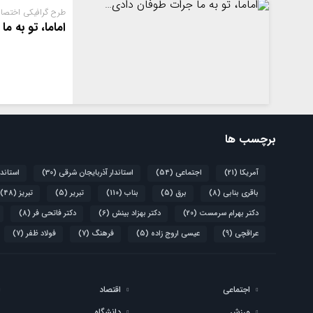
طرح گرافیکی اختص
اماما، تو به 
برچسب ها
آمریکا
(21)
اجتماعی
(54)
استاندار آذربایجان شرقی
(30)
استاند
باقری بنابی
(8)
برق
(5)
بناب
(110)
تبریر
(5)
تبریز
(48)
دکتر بهرام سرمست
(20)
دکتر بهزاد بینش
(6)
دکتر فاتحی فر
(8)
عراقچی
(9)
عیسی اروج زاده
(5)
فرهنگ
(7)
فولاد ظفر
(7)
اجتماعی
اقتصاد
ورزش
دانشگاه