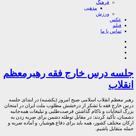
فرهنگ
مذهبی
ورزش
عکس
فیلم
تماس با ما
جلسه درس خارج فقه رهبرمعظم
انقلاب
رهبر معظم انقلاب اسلامی صبح امروز (یکشنبه) در ابتدای جلسه
درس خارج فقه با تشکر از درخشش مطلوب ملت ایران در امتحان
بزرگ انتخابات و ناکام گذاشتن فرصت‌طلبی و تبلیغات همه‌جانبه
دشمنان، تأکید کردند: در مقابل توطئه دشمن برای ضربه زدن به
ارکان مختلف کشور، همه باید برای دفاع هوشیار، و آماده ضربه و
حمله متقابل باشیم.