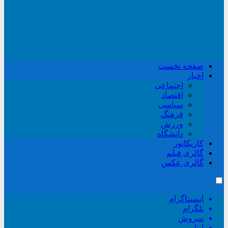
صفحه نخست
اخبار
اجتماعی
اقتصاد
سیاسی
فرهنگ
ورزش
دانشگاه
کاریکاتور
گالری فیلم
گالری عکس
اینستاگرام
تلگرام
سروش
ایتا