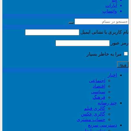
آپارات
واتساپ
نام کاربری یا نشانی ایمیل
رمز عبور
مرا به خاطر بسپار
اخبار
اجتماعی
اقتصاد
سیاسی
فرهنگ
چند رسانه
گالری فیلم
گالری عکس
حساب مشتری
دسترسی سریع
تماس با ما