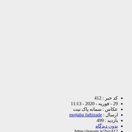
کد خبر : 412
29 - فوریه - 2020 - 11:13
عکاس : سمانه پاک نیت
ارسال :
mojtaba fathizade
بازدید : 499
بدون دیدگاه
https://nasam.ir/?p=412