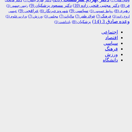
دکتر مجتبی فتحی زاده
(10)
فر
(8)
دکتر مسعود پزشکیان
(9)
رئیس جمهور
(5)
رهبری
(8)
سیاسی
(9)
عراقچی
(9)
شهروند خبرنگار
(6)
روابط عمومی
(5)
عیسی
فرهنگ
(7)
فولاد ظفر
(7)
مالیات
(7)
ورزش
(7)
اروج زاده
(5)
مجلس
(5)
وزارت علوم
(5)
وعده صادق 3
(14)
پزشکیان
(8)
یادداشت
(5)
اجتماعی
اقتصاد
سیاسی
فرهنگ
ورزش
دانشگاه