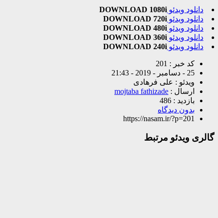
دانلود ویدئو
DOWNLOAD 1080i
دانلود ویدئو
DOWNLOAD 720i
دانلود ویدئو
DOWNLOAD 480i
دانلود ویدئو
DOWNLOAD 360i
دانلود ویدئو
DOWNLOAD 240i
کد خبر : 201
25 - دسامبر - 2019 - 21:43
ویدئو : علی فرهادی
ارسال :
mojtaba fathizade
بازدید : 486
بدون دیدگاه
https://nasam.ir/?p=201
گالری ویدئو مرتبط