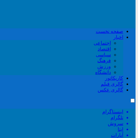
صفحه نخست
اخبار
اجتماعی
اقتصاد
سیاسی
فرهنگ
ورزش
دانشگاه
کاریکاتور
گالری فیلم
گالری عکس
اینستاگرام
تلگرام
سروش
ایتا
آپارات