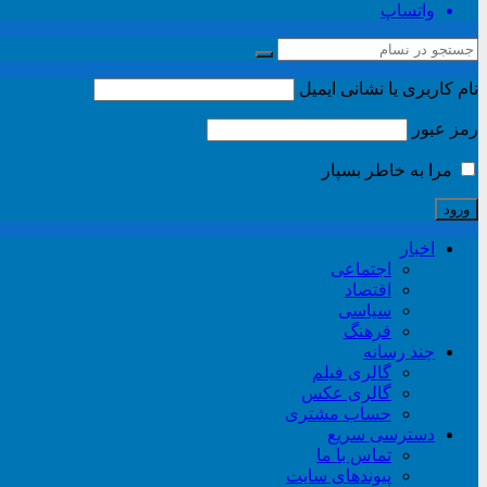
واتساپ
نام کاربری یا نشانی ایمیل
رمز عبور
مرا به خاطر بسپار
اخبار
اجتماعی
اقتصاد
سیاسی
فرهنگ
چند رسانه
گالری فیلم
گالری عکس
حساب مشتری
دسترسی سریع
تماس با ما
پیوندهای سایت