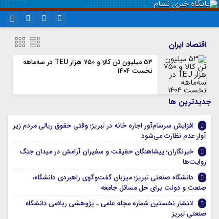
نام کاربری یا نشانی ایمیل
اینستاگرام
تلگرام
اقتصاد ایران
سروش
ایتا
۵۳ میلیون تن کالا و ۷۵۰ هزار TEU در سه‌ماهه
نخست ۱۴۰۴
رمز عبور
آپارات
واتساپ
جديدترين ها
مرا به خاطر بسپار
افزایش سرسام‌آور اجاره خانه در تبریز؛ وقتی حقوق ریالی مردم زیر
آوار عدم نظارت می‌شود
خبرنگاران؛ پیشاهنگان حقیقت و سفیران آرامش در میدان جنگ
روایت‌ها
دانشگاه صنعتی تبریز؛ میزبان گفت‌وگوی راهبردی دانشگاه،
صنعت و دولت برای حل مسائل جامعه
انتشار نخستین شماره مجله علمی ـ پژوهشی ریاضی دانشگاه
صنعتی تبریز