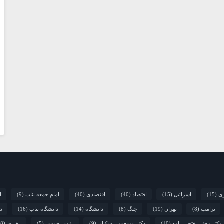
ری
(15)
اسرائیل
(15)
اقتصاد
(40)
اقتصادی
(40)
امام جمعه بناب
(9)
ا
ترامپ
(8)
تهران
(19)
جنگ
(8)
دانشگاه
(14)
دانشگاه بناب
(16)
دا
دکتر مجتبی فتحی زاده
(10)
دکتر مسعود پزشکیان
(9)
رئیس جمهور
(5)
رهبری
(8)