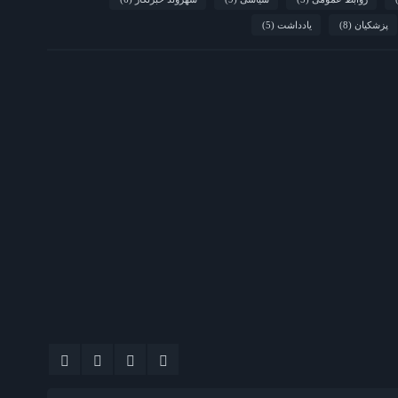
پزشکیان
(8)
یادداشت
(5)