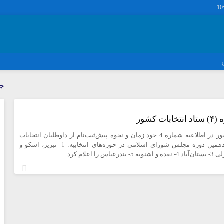
10
دسترسی سریع
پیوندها
جد
تماس با ما
گروه اجتماعی
پیوندهای سایت
گروه اقتصاد
ت کشور
سبد خريد
گروه سیاسی
ستاد انتخابات کشور در اطلاعیه شماره 4 خود زمان و نحوه پیش‌ثبت‌نام از داوطلبان انتخابات
برگه دو ستونه
گروه فرهنگ
میان‌دوره‌ای دوازدهمین دوره مجلس شورای اسلامی در حوزه‌های انتخابیه: 1- تبریز، اسکو و