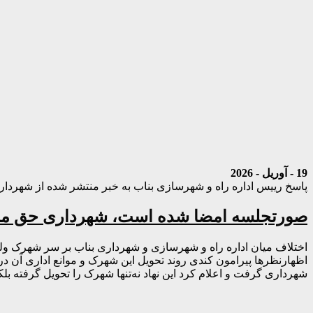
19 - آوریل - 2026
پاسخ رییس اداره راه و شهرسازی بناب به خبر منتشر شده از شهردا
صورتجلسه امضا شده است، شهرداری حق منت گذاشتن ندارد / کمک
اختلاف میان اداره راه و شهرسازی و شهرداری بناب بر سر شهرک ولیع
اظهارنظرها پیرامون کندی روند تحویل این شهرک و موانع اداری آن 
شهرداری گرفت و اعلام کرد این نهاد نه‌تنها شهرک را تحویل گرفته بل