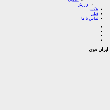
ورزش
عکس
فیلم
تماس با ما
ایران قوی