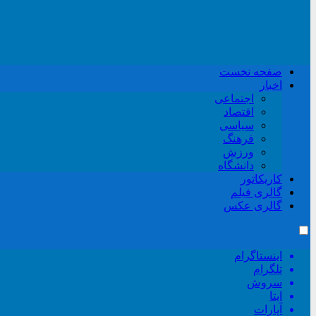
صفحه نخست
اخبار
اجتماعی
اقتصاد
سیاسی
فرهنگ
ورزش
دانشگاه
کاریکاتور
گالری فیلم
گالری عکس
اینستاگرام
تلگرام
سروش
ایتا
آپارات