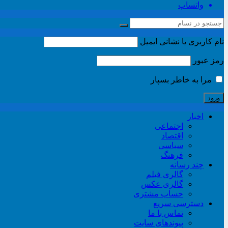
واتساپ
نام کاربری یا نشانی ایمیل
رمز عبور
مرا به خاطر بسپار
اخبار
اجتماعی
اقتصاد
سیاسی
فرهنگ
چند رسانه
گالری فیلم
گالری عکس
حساب مشتری
دسترسی سریع
تماس با ما
پیوندهای سایت