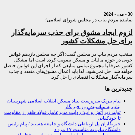
30 - می - 2024
نماینده مردم بناب در مجلس شورای اسلامی؛
لزوم ایجاد مشوق برای جذب سرمایه‌گذار
برای حل مشکلات کشور
منتخب مردم بناب در مجلس گفت: اگر چه مجلس یازدهم قوانین
خوبی در حوزه مالیات و مسکن تصویب کرده است اما مشکل
کشور صرفا با مجموع تمامی منابعی که از اجرای این قوانین حاصل
خواهد شد- حل نمی‌شود، لذا باید اعمال مشوق‌های متعدد و جذب
سرمایه‌گذار مشکلات اقتصادی را حل کرد.
جديدترين ها
پیام تبریک سرپرست بنیاد مسکن انقلاب اسلامی شهرستان
بناب به مناسبت روز خبرنگار
تولید زیر آتش و آب؛ روایت مدیرعامل فولاد ظفر از مقاومت
تا خودکفایی
خبرنگاران پل ارتباطی دانشگاه و جامعه هستند / پیام رئیس
دانشگاه بناب به مناسبت ۱۷ مرداد