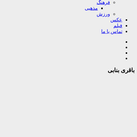
فرهنگ
مذهبی
ورزش
عکس
فیلم
تماس با ما
باقری بنابی