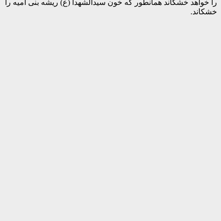
را خواهد خشکاند همانطور که خون سیدالشهدا (ع) ریشه بنی امیه را
خشکاند.