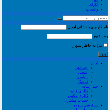
آپارات
واتساپ
نام کاربری یا نشانی ایمیل
رمز عبور
مرا به خاطر بسپار
اخبار
اجتماعی
اقتصاد
سیاسی
فرهنگ
چند رسانه
گالری فیلم
گالری عکس
حساب مشتری
دسترسی سریع
تماس با ما