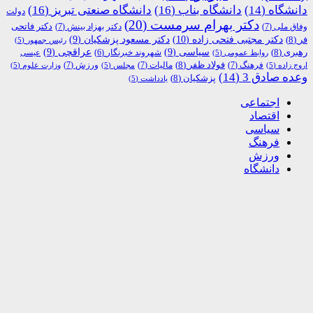
دانشگاه
(14)
دانشگاه بناب
(16)
دانشگاه صنعتی تبریز
(16)
دولت
دکتر بهرام سرمست
(20)
دکتر فاتحی
وفاق ملی
(7)
دکتر بهزاد بینش
(7)
دکتر مجتبی فتحی زاده
(10)
فر
(8)
دکتر مسعود پزشکیان
(9)
رئیس جمهور
(5)
رهبری
(8)
سیاسی
(9)
عراقچی
(9)
شهروند خبرنگار
(6)
روابط عمومی
(5)
عیسی
فولاد ظفر
(8)
فرهنگ
(7)
مالیات
(7)
ورزش
(7)
اروج زاده
(5)
مجلس
(5)
وزارت علوم
(5)
وعده صادق 3
(14)
پزشکیان
(8)
یادداشت
(5)
اجتماعی
اقتصاد
سیاسی
فرهنگ
ورزش
دانشگاه