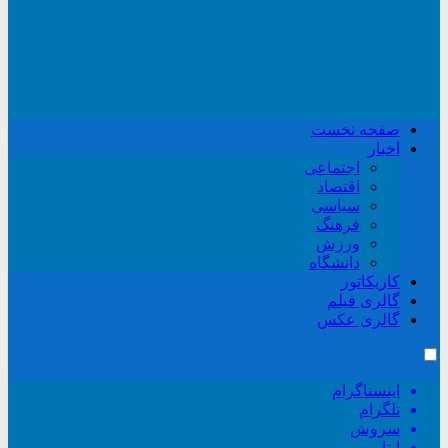
صفحه نخست
اخبار
اجتماعی
اقتصاد
سیاسی
فرهنگ
ورزش
دانشگاه
کاریکاتور
گالری فیلم
گالری عکس
اینستاگرام
تلگرام
سروش
ایتا